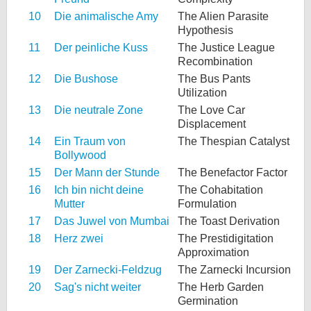
10
Die animalische Amy
The Alien Parasite
Hypothesis
11
Der peinliche Kuss
The Justice League
Recombination
12
Die Bushose
The Bus Pants
Utilization
13
Die neutrale Zone
The Love Car
Displacement
14
Ein Traum von
The Thespian Catalyst
Bollywood
15
Der Mann der Stunde
The Benefactor Factor
16
Ich bin nicht deine
The Cohabitation
Mutter
Formulation
17
Das Juwel von Mumbai
The Toast Derivation
18
Herz zwei
The Prestidigitation
Approximation
19
Der Zarnecki-Feldzug
The Zarnecki Incursion
20
Sag's nicht weiter
The Herb Garden
Germination