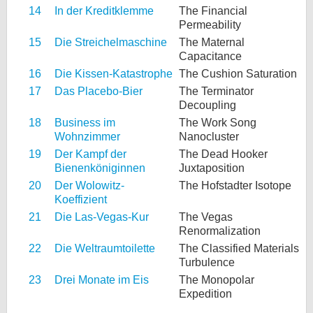
14
In der Kreditklemme
The Financial
Permeability
15
Die Streichelmaschine
The Maternal
Capacitance
16
Die Kissen-Katastrophe
The Cushion Saturation
17
Das Placebo-Bier
The Terminator
Decoupling
18
Business im
The Work Song
Wohnzimmer
Nanocluster
19
Der Kampf der
The Dead Hooker
Bienenköniginnen
Juxtaposition
20
Der Wolowitz-
The Hofstadter Isotope
Koeffizient
21
Die Las-Vegas-Kur
The Vegas
Renormalization
22
Die Weltraumtoilette
The Classified Materials
Turbulence
23
Drei Monate im Eis
The Monopolar
Expedition