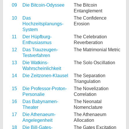
09
Die Bitcoin-Odyssee
The Bitcoin
Entanglement
10
Das
The Confidence
Hochzeitsplanungs-
Erosion
System
11
Der Hüpfburg-
The Celebration
Enthusiasmus
Reverberation
12
Das Trauzeugen-
The Matrimonial Metric
Testverfahren
13
Die Watkins-
The Solo Oscillation
Wahrscheinlichkeit
14
Die Zeitzonen-Klausel
The Separation
Triangulation
15
Die Professor-Proton-
The Novelization
Personalie
Correlation
16
Das Babynamen-
The Neonatal
Theater
Nomenclature
17
Die Athenaeum-
The Athenaeum
Angelegenheit
Allocation
18
Die Bill-Gates-
The Gates Excitation