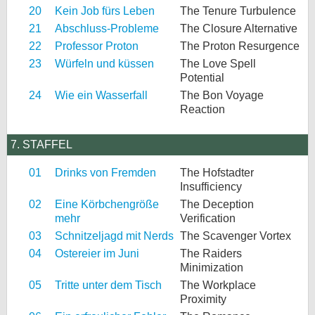
20
Kein Job fürs Leben
The Tenure Turbulence
21
Abschluss-Probleme
The Closure Alternative
22
Professor Proton
The Proton Resurgence
23
Würfeln und küssen
The Love Spell
Potential
24
Wie ein Wasserfall
The Bon Voyage
Reaction
7. STAFFEL
01
Drinks von Fremden
The Hofstadter
Insufficiency
02
Eine Körbchengröße
The Deception
mehr
Verification
03
Schnitzeljagd mit Nerds
The Scavenger Vortex
04
Ostereier im Juni
The Raiders
Minimization
05
Tritte unter dem Tisch
The Workplace
Proximity