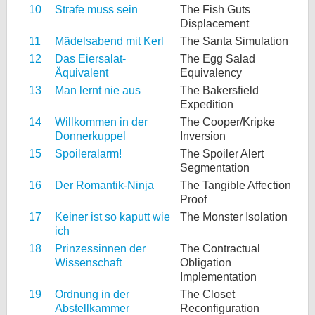
10
Strafe muss sein
The Fish Guts
Displacement
11
Mädelsabend mit Kerl
The Santa Simulation
12
Das Eiersalat-
The Egg Salad
Äquivalent
Equivalency
13
Man lernt nie aus
The Bakersfield
Expedition
14
Willkommen in der
The Cooper/Kripke
Donnerkuppel
Inversion
15
Spoileralarm!
The Spoiler Alert
Segmentation
16
Der Romantik-Ninja
The Tangible Affection
Proof
17
Keiner ist so kaputt wie
The Monster Isolation
ich
18
Prinzessinnen der
The Contractual
Wissenschaft
Obligation
Implementation
19
Ordnung in der
The Closet
Abstellkammer
Reconfiguration