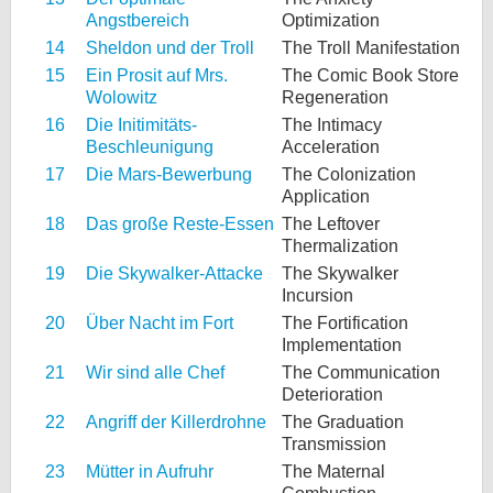
Angstbereich
Optimization
14
Sheldon und der Troll
The Troll Manifestation
15
Ein Prosit auf Mrs.
The Comic Book Store
Wolowitz
Regeneration
16
Die Initimitäts-
The Intimacy
Beschleunigung
Acceleration
17
Die Mars-Bewerbung
The Colonization
Application
18
Das große Reste-Essen
The Leftover
Thermalization
19
Die Skywalker-Attacke
The Skywalker
Incursion
20
Über Nacht im Fort
The Fortification
Implementation
21
Wir sind alle Chef
The Communication
Deterioration
22
Angriff der Killerdrohne
The Graduation
Transmission
23
Mütter in Aufruhr
The Maternal