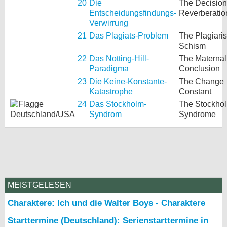
20
Die
The Decision
Entscheidungsfindungs-
Reverberatio
Verwirrung
21
Das Plagiats-Problem
The Plagiari
Schism
22
Das Notting-Hill-
The Maternal
Paradigma
Conclusion
23
Die Keine-Konstante-
The Change
Katastrophe
Constant
24
Das Stockholm-
The Stockho
Syndrom
Syndrome
MEISTGELESEN
Charaktere: Ich und die Walter Boys - Charaktere
Starttermine (Deutschland): Serienstarttermine in