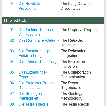
24
Die Nowitzki-
The Long Distance
Provokation
Dissonance
11. STAFFEL
01
Das Doktor-Ramona-
The Proposal Proposal
Dankeschön
02
Das Romulaner-Getränk
The Retraction
Reaction
03
Die Entspannungs-
The Relaxation
Enttäuschung
Integration
04
Die Führerschein-Frage
The Explosion
Implosion
05
Das Erziehungs-
The Collaboration
Experiment
Contamination
06
Die Professor-Proton-
The Proton
Renaissance
Regeneration
07
Die Geologen-
The Geology
Peinlichkeit
Methodology
08
Die Tesla-Theorie
The Tesla Recoil