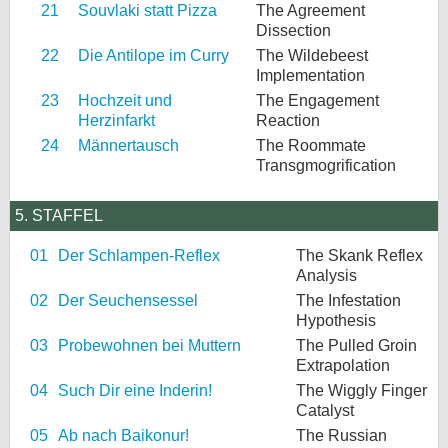
21
Souvlaki statt Pizza
The Agreement
Dissection
22
Die Antilope im Curry
The Wildebeest
Implementation
23
Hochzeit und
The Engagement
Herzinfarkt
Reaction
24
Männertausch
The Roommate
Transgmogrification
5. STAFFEL
01
Der Schlampen-Reflex
The Skank Reflex
Analysis
02
Der Seuchensessel
The Infestation
Hypothesis
03
Probewohnen bei Muttern
The Pulled Groin
Extrapolation
04
Such Dir eine Inderin!
The Wiggly Finger
Catalyst
05
Ab nach Baikonur!
The Russian