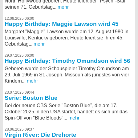
North Hollywood geboren. Heute feiert der "Psych"-Star
seinen 71. Geburtstag...
mehr
12.08.2025 06:00
Happy Birthday: Maggie Lawson wird 45
Margaret "Maggie" Lawson wurde am 12. August 1980 in
Louisville, Kentucky geboren. Heute feiert sie ihren 45.
Geburtstag...
mehr
29.07.2025 06:00
Happy Birthday: Timothy Omundson wird 56
Geboren wurde der Schauspieler Timothy Omundson am
29. Juli 1969 in St. Joseph, Missouri als jüngstes von vier
Kindern...
mehr
23.07.2025 09:44
Serie: Boston Blue
Bei der neuen CBS-Serie "Boston Blue", die am 17.
Oktober 2025 in den USA startet, handelt es sich um das
Spin-Off von "Blue Bloods"...
mehr
28.06.2025 09:37
Virgin River: Die Drehorte