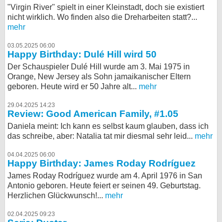
"Virgin River" spielt in einer Kleinstadt, doch sie existiert
nicht wirklich. Wo finden also die Dreharbeiten statt?...
mehr
03.05.2025 06:00
Happy Birthday: Dulé Hill wird 50
Der Schauspieler Dulé Hill wurde am 3. Mai 1975 in
Orange, New Jersey als Sohn jamaikanischer Eltern
geboren. Heute wird er 50 Jahre alt...
mehr
29.04.2025 14:23
Review: Good American Family, #1.05
Daniela meint: Ich kann es selbst kaum glauben, dass ich
das schreibe, aber: Natalia tat mir diesmal sehr leid...
mehr
04.04.2025 06:00
Happy Birthday: James Roday Rodríguez
James Roday Rodríguez wurde am 4. April 1976 in San
Antonio geboren. Heute feiert er seinen 49. Geburtstag.
Herzlichen Glückwunsch!...
mehr
02.04.2025 09:23