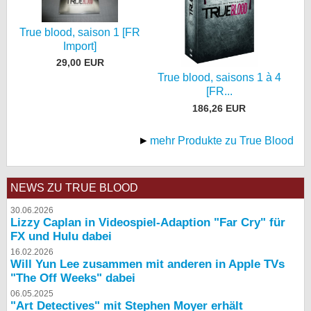
True blood, saison 1 [FR
Import]
29,00 EUR
True blood, saisons 1 à 4
[FR...
186,26 EUR
mehr Produkte zu True Blood
NEWS ZU TRUE BLOOD
30.06.2026
Lizzy Caplan in Videospiel-Adaption "Far Cry" für
FX und Hulu dabei
16.02.2026
Will Yun Lee zusammen mit anderen in Apple TVs
"The Off Weeks" dabei
06.05.2025
"Art Detectives" mit Stephen Moyer erhält