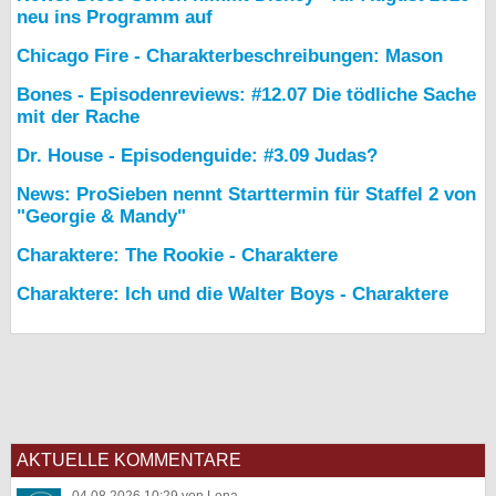
neu ins Programm auf
Chicago Fire - Charakterbeschreibungen: Mason
Bones - Episodenreviews: #12.07 Die tödliche Sache
mit der Rache
Dr. House - Episodenguide: #3.09 Judas?
News: ProSieben nennt Starttermin für Staffel 2 von
"Georgie & Mandy"
Charaktere: The Rookie - Charaktere
Charaktere: Ich und die Walter Boys - Charaktere
AKTUELLE KOMMENTARE
04.08.2026 10:29 von Lena