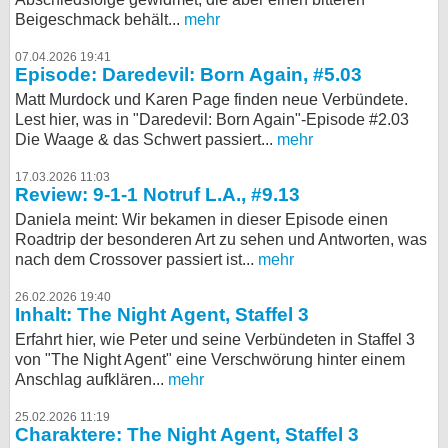
Beigeschmack behält...
mehr
07.04.2026 19:41
Episode: Daredevil: Born Again, #5.03
Matt Murdock und Karen Page finden neue Verbündete.
Lest hier, was in "Daredevil: Born Again"-Episode #2.03
Die Waage & das Schwert passiert...
mehr
17.03.2026 11:03
Review: 9-1-1 Notruf L.A., #9.13
Daniela meint: Wir bekamen in dieser Episode einen
Roadtrip der besonderen Art zu sehen und Antworten, was
nach dem Crossover passiert ist...
mehr
26.02.2026 19:40
Inhalt: The Night Agent, Staffel 3
Erfahrt hier, wie Peter und seine Verbündeten in Staffel 3
von "The Night Agent" eine Verschwörung hinter einem
Anschlag aufklären...
mehr
25.02.2026 11:19
Charaktere: The Night Agent, Staffel 3