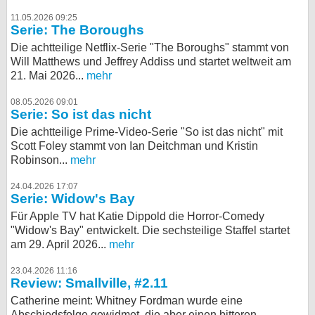
11.05.2026 09:25
Serie: The Boroughs
Die achtteilige Netflix-Serie "The Boroughs" stammt von
Will Matthews und Jeffrey Addiss und startet weltweit am
21. Mai 2026...
mehr
08.05.2026 09:01
Serie: So ist das nicht
Die achtteilige Prime-Video-Serie "So ist das nicht" mit
Scott Foley stammt von Ian Deitchman und Kristin
Robinson...
mehr
24.04.2026 17:07
Serie: Widow's Bay
Für Apple TV hat Katie Dippold die Horror-Comedy
"Widow's Bay" entwickelt. Die sechsteilige Staffel startet
am 29. April 2026...
mehr
23.04.2026 11:16
Review: Smallville, #2.11
Catherine meint: Whitney Fordman wurde eine
Abschiedsfolge gewidmet, die aber einen bitteren