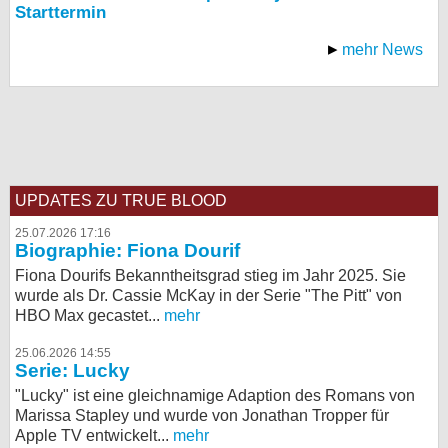
Starttermin
mehr News
UPDATES ZU TRUE BLOOD
25.07.2026 17:16
Biographie: Fiona Dourif
Fiona Dourifs Bekanntheitsgrad stieg im Jahr 2025. Sie
wurde als Dr. Cassie McKay in der Serie "The Pitt" von
HBO Max gecastet...
mehr
25.06.2026 14:55
Serie: Lucky
"Lucky" ist eine gleichnamige Adaption des Romans von
Marissa Stapley und wurde von Jonathan Tropper für
Apple TV entwickelt...
mehr