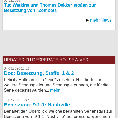
02.12.2025
Tuc Watkins und Thomas Dekker stoßen zur
Besetzung von "Zombois"
mehr News
UPDATES ZU DESPERATE HOUSEWIVES
04.08.2026 13:32
Doc: Besetzung, Staffel 1 & 2
Felicity Huffman ist in "Doc" zu sehen. Hier findet ihr
weitere Schauspieler und Schauspielerinnen, die für die
Serie gecastet wurden...
mehr
16.07.2026 13:47
Besetzung: 9-1-1: Nashville
Behaltet den Überblick, welche bekannten Serienstars zur
Besetzung von "9-1-1: Nashville" gehören und wer einen