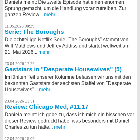
Daniela meint: Die zweite Episode hat einen enormen
Sprung gemacht, um die Handlung voranzutreiben. Zur
ganzen Review...
mehr
11.05.2026 09:25
Serie: The Boroughs
Die achtteilige Netflix-Serie "The Boroughs" stammt von
Will Matthews und Jeffrey Addiss und startet weltweit am
21. Mai 2026...
mehr
23.04.2026 17:26
Gaststars in "Desperate Housewives" (5)
Im fünften Teil unserer Kolumne befassen wir uns mit den
bekannten Gaststars der sechsten Staffel von "Desperate
Housewives"...
mehr
23.04.2026 13:31
Review: Chicago Med, #11.17
Daniela meint: Ich gebe zu, dass ich mich ein bisschen vor
dieser Review gedrückt habe, was besonders mit Daniel
Charles zu tun hatte...
mehr
12.04.2026 15:06