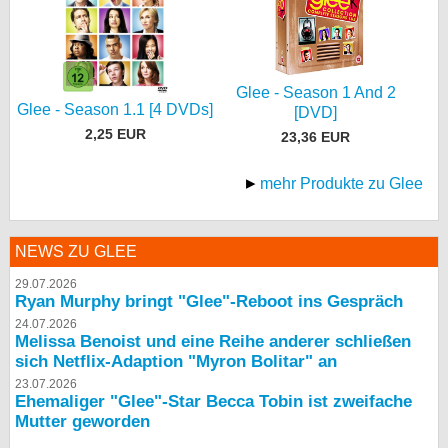
Glee - Season 1 And 2
Glee - Season 1.1 [4 DVDs]
[DVD]
2,25 EUR
23,36 EUR
mehr Produkte zu Glee
NEWS ZU GLEE
29.07.2026
Ryan Murphy bringt "Glee"-Reboot ins Gespräch
24.07.2026
Melissa Benoist und eine Reihe anderer schließen
sich Netflix-Adaption "Myron Bolitar" an
23.07.2026
Ehemaliger "Glee"-Star Becca Tobin ist zweifache
Mutter geworden