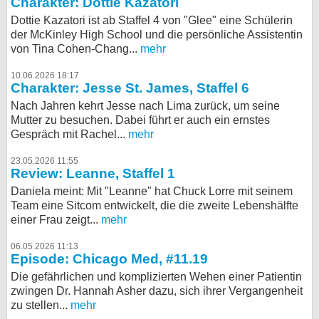
Charakter: Dottie Kazatori
Dottie Kazatori ist ab Staffel 4 von "Glee" eine Schülerin
der McKinley High School und die persönliche Assistentin
von Tina Cohen-Chang...
mehr
10.06.2026 18:17
Charakter: Jesse St. James, Staffel 6
Nach Jahren kehrt Jesse nach Lima zurück, um seine
Mutter zu besuchen. Dabei führt er auch ein ernstes
Gespräch mit Rachel...
mehr
23.05.2026 11:55
Review: Leanne, Staffel 1
Daniela meint: Mit "Leanne" hat Chuck Lorre mit seinem
Team eine Sitcom entwickelt, die die zweite Lebenshälfte
einer Frau zeigt...
mehr
06.05.2026 11:13
Episode: Chicago Med, #11.19
Die gefährlichen und komplizierten Wehen einer Patientin
zwingen Dr. Hannah Asher dazu, sich ihrer Vergangenheit
zu stellen...
mehr