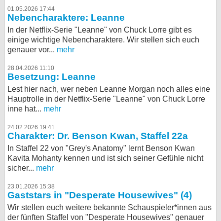
01.05.2026 17:44
Nebencharaktere: Leanne
In der Netflix-Serie "Leanne" von Chuck Lorre gibt es
einige wichtige Nebencharaktere. Wir stellen sich euch
genauer vor...
mehr
28.04.2026 11:10
Besetzung: Leanne
Lest hier nach, wer neben Leanne Morgan noch alles eine
Hauptrolle in der Netflix-Serie "Leanne" von Chuck Lorre
inne hat...
mehr
24.02.2026 19:41
Charakter: Dr. Benson Kwan, Staffel 22a
In Staffel 22 von "Grey's Anatomy" lernt Benson Kwan
Kavita Mohanty kennen und ist sich seiner Gefühle nicht
sicher...
mehr
23.01.2026 15:38
Gaststars in "Desperate Housewives" (4)
Wir stellen euch weitere bekannte Schauspieler*innen aus
der fünften Staffel von "Desperate Housewives" genauer