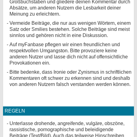
Großbuchstaben und gliedere deinen Kommentar durch
Absätze, um anderen Nutzern die Lesbarkeit deiner
Meinung zu erleichtern.
Vermeide Beiträge, die nur aus wenigen Wörtern, einem
Satz oder Smilies bestehen. Solche Beiträge sind meist
sinnlos und gehören nicht in eine Diskussion.
Auf myFanbase pflegen wir einen freundlichen und
respektvollen Umgangston. Bitte provoziere keine
anderen Nutzer und lasse dich nicht auf offensichtliche
Provokationen ein.
Bitte bedenke, dass Ironie oder Zynismus in schriftlichen
Kommentaren oft schwer zu erkennen sind und deshalb
von anderen Nutzern falsch verstanden werden können.
REGELN
Unterlasse drohende, angreifende, vulgäre, obszöne,
rassistische, pornographische und beleidigende
Beiträge (Text/Bild). Auch das teilweise Hinschreiben