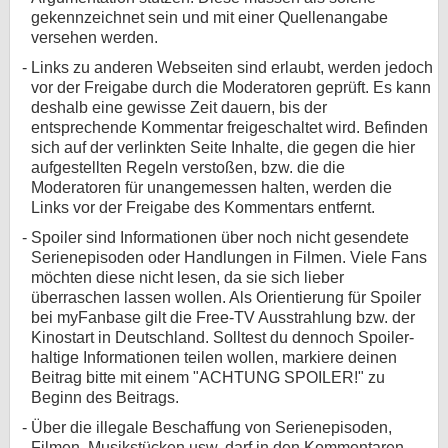
gekennzeichnet sein und mit einer Quellenangabe
versehen werden.
Links zu anderen Webseiten sind erlaubt, werden jedoch
vor der Freigabe durch die Moderatoren geprüft. Es kann
deshalb eine gewisse Zeit dauern, bis der
entsprechende Kommentar freigeschaltet wird. Befinden
sich auf der verlinkten Seite Inhalte, die gegen die hier
aufgestellten Regeln verstoßen, bzw. die die
Moderatoren für unangemessen halten, werden die
Links vor der Freigabe des Kommentars entfernt.
Spoiler sind Informationen über noch nicht gesendete
Serienepisoden oder Handlungen in Filmen. Viele Fans
möchten diese nicht lesen, da sie sich lieber
überraschen lassen wollen. Als Orientierung für Spoiler
bei myFanbase gilt die Free-TV Ausstrahlung bzw. der
Kinostart in Deutschland. Solltest du dennoch Spoiler-
haltige Informationen teilen wollen, markiere deinen
Beitrag bitte mit einem "ACHTUNG SPOILER!" zu
Beginn des Beitrags.
Über die illegale Beschaffung von Serienepisoden,
Filmen, Musikstücken usw. darf in den Kommentaren