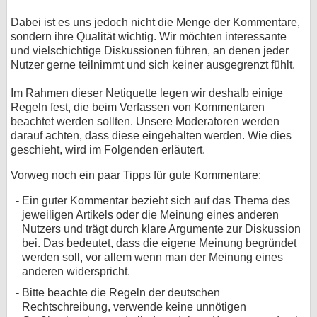
bei X
Dabei ist es uns jedoch nicht die Menge der Kommentare,
sondern ihre Qualität wichtig. Wir möchten interessante
bei Facebook
und vielschichtige Diskussionen führen, an denen jeder
Nutzer gerne teilnimmt und sich keiner ausgegrenzt fühlt.
Im Rahmen dieser Netiquette legen wir deshalb einige
Kontakt
Regeln fest, die beim Verfassen von Kommentaren
beachtet werden sollten. Unsere Moderatoren werden
Nutzungsbedingungen
darauf achten, dass diese eingehalten werden. Wie dies
geschieht, wird im Folgenden erläutert.
Datenschutz
Vorweg noch ein paar Tipps für gute Kommentare:
Cookie-Einstellungen
Ein guter Kommentar bezieht sich auf das Thema des
jeweiligen Artikels oder die Meinung eines anderen
Impressum
Nutzers und trägt durch klare Argumente zur Diskussion
Desktop-Ansicht
bei. Das bedeutet, dass die eigene Meinung begründet
werden soll, vor allem wenn man der Meinung eines
myFanbase
anderen widerspricht.
Bitte beachte die Regeln der deutschen
Rechtschreibung, verwende keine unnötigen