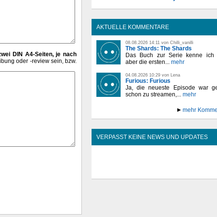
AKTUELLE KOMMENTARE
08.08.2026 14:11 von Chilli_vanilli
The Shards: The Shards
zwei DIN A4-Seiten, je nach
Das Buch zur Serie kenne ich n
ung oder -review sein, bzw.
aber die ersten...
mehr
04.08.2026 10:29 von Lena
Furious: Furious
Ja, die neueste Episode war ge
schon zu streamen,...
mehr
mehr Komme
VERPASST KEINE NEWS UND UPDATES