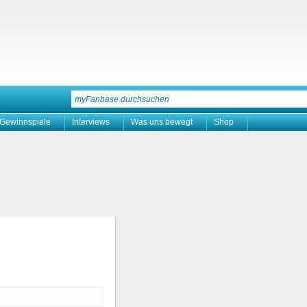
Gewinnspiele
Interviews
Was uns bewegt
Shop