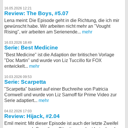
16.05.2026 12:21
Review: The Boys, #5.07
Lena meint: Die Episode geht in die Richtung, die ich mir
gewünscht habe. Wir arbeiten nicht mehr an "Vought
Rising", wir arbeiten am Serienende...
mehr
16.03.2026 18:49
Serie: Best Medicine
"Best Medicine" ist die Adaption der britischen Vorlage
"Doc Martin" und wurde von Liz Tuccillo für FOX
entwickelt...
mehr
10.03.2026 09:53
Serie: Scarpetta
"Scarpetta" basiert auf einer Buchreihe von Patricia
Cornwell und wurde von Liz Sarnoff für Prime Video zur
Serie adaptiert...
mehr
04.02.2026 17:03
Review: Hijack, #2.04
Emil meint: Mit dieser Episode ist auch der letzte Zweifel