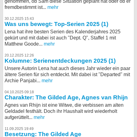
genommen, ob Sam diese Situation geplant hat oder ob er
fremdbestimmt ist...
mehr
30.12.2025 15:43
Was uns bewegt: Top-Serien 2025 (1)
Lena hat ihre besten Serien des Kalenderjahres 2025
gekürt und mit dabei ist auch "Dept. Q", Staffel 1 mit
Matthew Goode...
mehr
20.12.2025 12:26
Kolumne: Serienentdeckungen 2025 (1)
Unsere Autorin Lena hat auch dieses Jahr wieder ein paar
ältere Serien für sich entdeckt. Mit dabei ist "Departed" mit
Archie Panjabi...
mehr
04.10.2025 09:18
Charakter: The Gilded Age, Agnes van Rhijn
Agnes van Rhijn ist eine Witwe, die verbissen am alten
Geldadel festhält. Doch ihr Haushalt wird wiederholt
aufgerüttelt...
mehr
11.09.2025 19:49
Besetzung: The Gilded Age