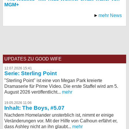
MGM+
mehr News
UPDATES ZU GOOD WIFE
12.07.2026 15:41
Serie: Sterling Point
"Sterling Point" ist eine von Megan Park kreierte
Dramaserie für Prime Video. Die erste Staffel wird am 5.
August 2026 veröffentlicht...
mehr
19.05.2026 11:06
Inhalt: The Boys, #5.07
Nachdem Homelander unsterblich ist, nimmt er einige
Veränderungen vor. Mit der Hilfe von Calhoun erfährt er,
dass Ashley nicht an ihn glaubt...
mehr