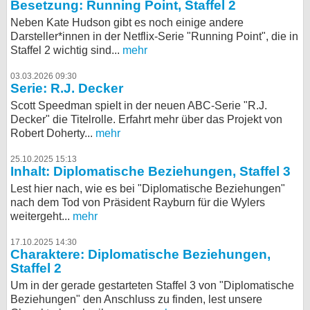
Besetzung: Running Point, Staffel 2
Neben Kate Hudson gibt es noch einige andere
Darsteller*innen in der Netflix-Serie "Running Point", die in
Staffel 2 wichtig sind...
mehr
03.03.2026 09:30
Serie: R.J. Decker
Scott Speedman spielt in der neuen ABC-Serie "R.J.
Decker" die Titelrolle. Erfahrt mehr über das Projekt von
Robert Doherty...
mehr
25.10.2025 15:13
Inhalt: Diplomatische Beziehungen, Staffel 3
Lest hier nach, wie es bei "Diplomatische Beziehungen"
nach dem Tod von Präsident Rayburn für die Wylers
weitergeht...
mehr
17.10.2025 14:30
Charaktere: Diplomatische Beziehungen,
Staffel 2
Um in der gerade gestarteten Staffel 3 von "Diplomatische
Beziehungen" den Anschluss zu finden, lest unsere