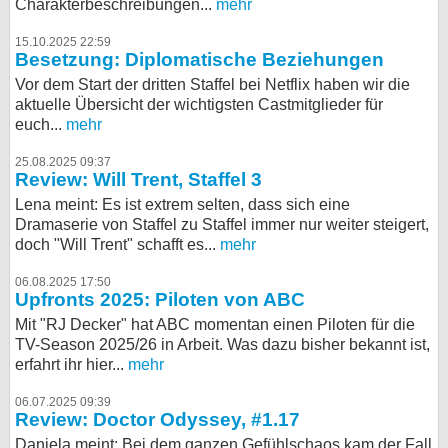
Charakterbeschreibungen...
mehr
15.10.2025 22:59
Besetzung: Diplomatische Beziehungen
Vor dem Start der dritten Staffel bei Netflix haben wir die
aktuelle Übersicht der wichtigsten Castmitglieder für
euch...
mehr
25.08.2025 09:37
Review: Will Trent, Staffel 3
Lena meint: Es ist extrem selten, dass sich eine
Dramaserie von Staffel zu Staffel immer nur weiter steigert,
doch "Will Trent" schafft es...
mehr
06.08.2025 17:50
Upfronts 2025: Piloten von ABC
Mit "RJ Decker" hat ABC momentan einen Piloten für die
TV-Season 2025/26 in Arbeit. Was dazu bisher bekannt ist,
erfahrt ihr hier...
mehr
06.07.2025 09:39
Review: Doctor Odyssey, #1.17
Daniela meint: Bei dem ganzen Gefühlschaos kam der Fall