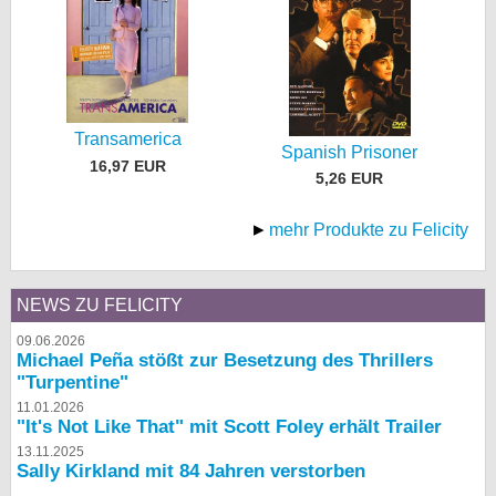
Transamerica
Spanish Prisoner
16,97 EUR
5,26 EUR
mehr Produkte zu Felicity
NEWS ZU FELICITY
09.06.2026
Michael Peña stößt zur Besetzung des Thrillers
"Turpentine"
11.01.2026
"It's Not Like That" mit Scott Foley erhält Trailer
13.11.2025
Sally Kirkland mit 84 Jahren verstorben