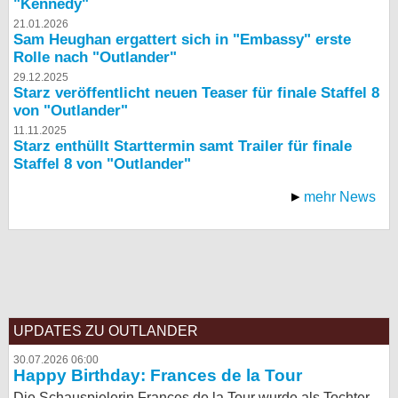
"Kennedy"
21.01.2026
Sam Heughan ergattert sich in "Embassy" erste
Rolle nach "Outlander"
29.12.2025
Starz veröffentlicht neuen Teaser für finale Staffel 8
von "Outlander"
11.11.2025
Starz enthüllt Starttermin samt Trailer für finale
Staffel 8 von "Outlander"
mehr News
UPDATES ZU OUTLANDER
30.07.2026 06:00
Happy Birthday: Frances de la Tour
Die Schauspielerin Frances de la Tour wurde als Tochter