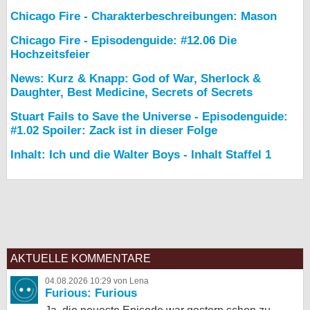
Chicago Fire - Charakterbeschreibungen: Mason
Chicago Fire - Episodenguide: #12.06 Die
Hochzeitsfeier
News: Kurz & Knapp: God of War, Sherlock &
Daughter, Best Medicine, Secrets of Secrets
Stuart Fails to Save the Universe - Episodenguide:
#1.02 Spoiler: Zack ist in dieser Folge
Inhalt: Ich und die Walter Boys - Inhalt Staffel 1
AKTUELLE KOMMENTARE
04.08.2026 10:29 von Lena
Furious: Furious