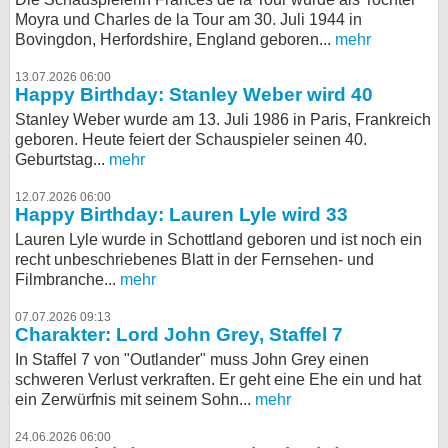
Moyra und Charles de la Tour am 30. Juli 1944 in
Bovingdon, Herfordshire, England geboren...
mehr
13.07.2026 06:00
Happy Birthday: Stanley Weber wird 40
Stanley Weber wurde am 13. Juli 1986 in Paris, Frankreich
geboren. Heute feiert der Schauspieler seinen 40.
Geburtstag...
mehr
12.07.2026 06:00
Happy Birthday: Lauren Lyle wird 33
Lauren Lyle wurde in Schottland geboren und ist noch ein
recht unbeschriebenes Blatt in der Fernsehen- und
Filmbranche...
mehr
07.07.2026 09:13
Charakter: Lord John Grey, Staffel 7
In Staffel 7 von "Outlander" muss John Grey einen
schweren Verlust verkraften. Er geht eine Ehe ein und hat
ein Zerwürfnis mit seinem Sohn...
mehr
24.06.2026 06:00