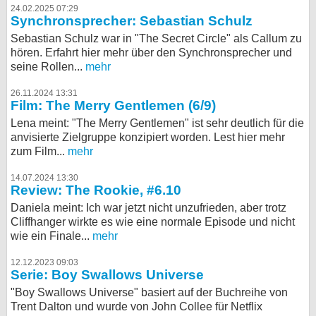
24.02.2025 07:29
Synchronsprecher: Sebastian Schulz
Sebastian Schulz war in "The Secret Circle" als Callum zu
hören. Erfahrt hier mehr über den Synchronsprecher und
seine Rollen...
mehr
26.11.2024 13:31
Film: The Merry Gentlemen (6/9)
Lena meint: "The Merry Gentlemen" ist sehr deutlich für die
anvisierte Zielgruppe konzipiert worden. Lest hier mehr
zum Film...
mehr
14.07.2024 13:30
Review: The Rookie, #6.10
Daniela meint: Ich war jetzt nicht unzufrieden, aber trotz
Cliffhanger wirkte es wie eine normale Episode und nicht
wie ein Finale...
mehr
12.12.2023 09:03
Serie: Boy Swallows Universe
"Boy Swallows Universe" basiert auf der Buchreihe von
Trent Dalton und wurde von John Collee für Netflix