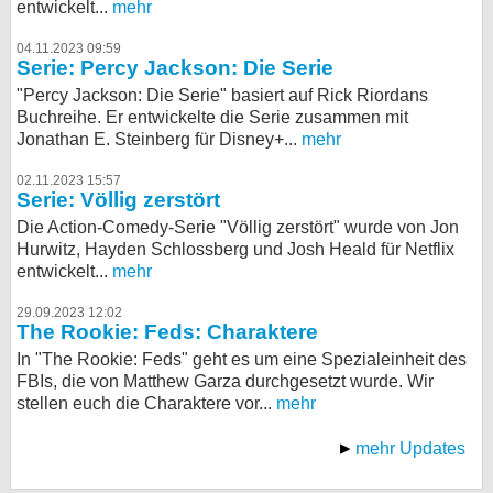
entwickelt...
mehr
04.11.2023 09:59
Serie: Percy Jackson: Die Serie
"Percy Jackson: Die Serie" basiert auf Rick Riordans
Buchreihe. Er entwickelte die Serie zusammen mit
Jonathan E. Steinberg für Disney+...
mehr
02.11.2023 15:57
Serie: Völlig zerstört
Die Action-Comedy-Serie "Völlig zerstört" wurde von Jon
Hurwitz, Hayden Schlossberg und Josh Heald für Netflix
entwickelt...
mehr
29.09.2023 12:02
The Rookie: Feds: Charaktere
In "The Rookie: Feds" geht es um eine Spezialeinheit des
FBIs, die von Matthew Garza durchgesetzt wurde. Wir
stellen euch die Charaktere vor...
mehr
mehr Updates