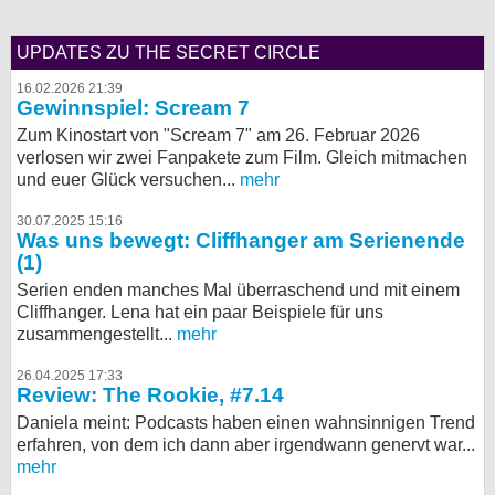
UPDATES ZU THE SECRET CIRCLE
16.02.2026 21:39
Gewinnspiel: Scream 7
Zum Kinostart von "Scream 7" am 26. Februar 2026
verlosen wir zwei Fanpakete zum Film. Gleich mitmachen
und euer Glück versuchen...
mehr
30.07.2025 15:16
Was uns bewegt: Cliffhanger am Serienende
(1)
Serien enden manches Mal überraschend und mit einem
Cliffhanger. Lena hat ein paar Beispiele für uns
zusammengestellt...
mehr
26.04.2025 17:33
Review: The Rookie, #7.14
Daniela meint: Podcasts haben einen wahnsinnigen Trend
erfahren, von dem ich dann aber irgendwann genervt war...
mehr