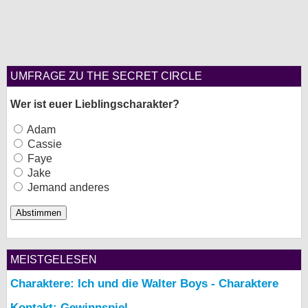
UMFRAGE ZU THE SECRET CIRCLE
Wer ist euer Lieblingscharakter?
Adam
Cassie
Faye
Jake
Jemand anderes
MEISTGELESEN
Charaktere: Ich und die Walter Boys - Charaktere
Kontakt: Gewinnspiel