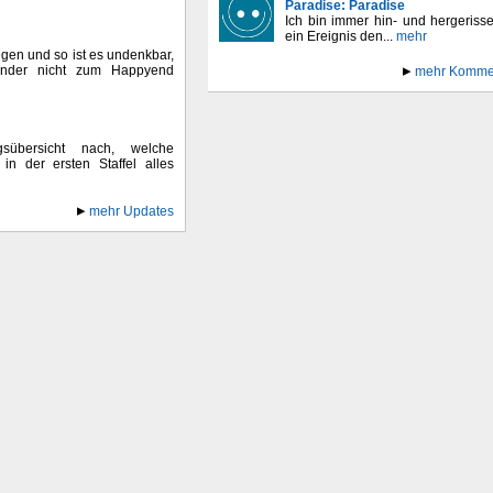
Paradise: Paradise
Ich bin immer hin- und hergeriss
ein Ereignis den...
mehr
egen und so ist es undenkbar,
Kinder nicht zum Happyend
mehr Komme
sübersicht nach, welche
in der ersten Staffel alles
mehr Updates