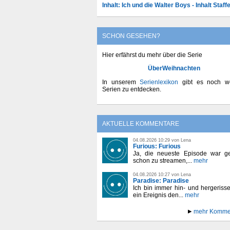
Inhalt: Ich und die Walter Boys - Inhalt Staffe
SCHON GESEHEN?
Hier erfährst du mehr über die Serie
ÜberWeihnachten
In unserem
Serienlexikon
gibt es noch we
Serien zu entdecken.
AKTUELLE KOMMENTARE
04.08.2026 10:29 von Lena
Furious: Furious
Ja, die neueste Episode war ge
schon zu streamen,...
mehr
04.08.2026 10:27 von Lena
Paradise: Paradise
Ich bin immer hin- und hergeriss
ein Ereignis den...
mehr
mehr Komme