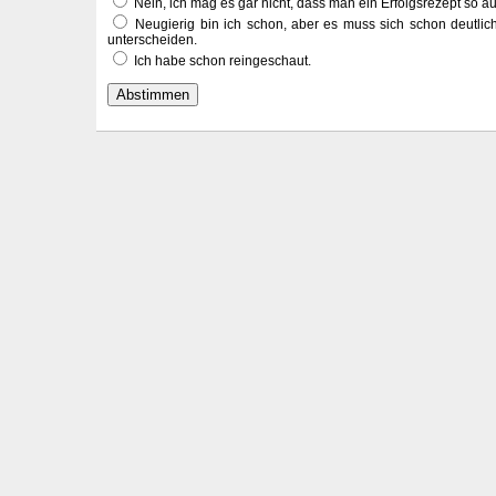
Nein, ich mag es gar nicht, dass man ein Erfolgsrezept so a
Neugierig bin ich schon, aber es muss sich schon deutlic
unterscheiden.
Ich habe schon reingeschaut.