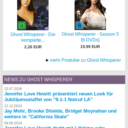
Ghost Whisperer - Season 5
Ghost Whisperer - Die
[6 DVDs]
komplette...
19,99 EUR
2,26 EUR
mehr Produkte zu Ghost Whisperer
NEWS ZU GHOST WHISPERER
22.07.2026
Jennifer Love Hewitt präsentiert neuen Look für
Jubiläumsstaffel von "9-1-1 Notruf LA"
12.12.2024
Jay Mohr, Brooke Shields, Bridget Moynahan und
weitere in "California Skate"
08.06.2024