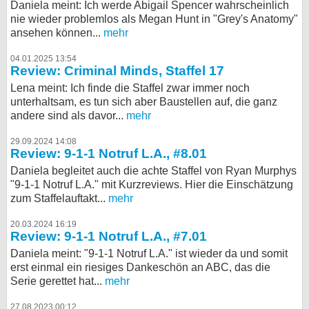
Daniela meint: Ich werde Abigail Spencer wahrscheinlich
nie wieder problemlos als Megan Hunt in "Grey's Anatomy"
ansehen können...
mehr
04.01.2025 13:54
Review: Criminal Minds, Staffel 17
Lena meint: Ich finde die Staffel zwar immer noch
unterhaltsam, es tun sich aber Baustellen auf, die ganz
andere sind als davor...
mehr
29.09.2024 14:08
Review: 9-1-1 Notruf L.A., #8.01
Daniela begleitet auch die achte Staffel von Ryan Murphys
"9-1-1 Notruf L.A." mit Kurzreviews. Hier die Einschätzung
zum Staffelauftakt...
mehr
20.03.2024 16:19
Review: 9-1-1 Notruf L.A., #7.01
Daniela meint: "9-1-1 Notruf L.A." ist wieder da und somit
erst einmal ein riesiges Dankeschön an ABC, das die
Serie gerettet hat...
mehr
27.08.2023 00:12