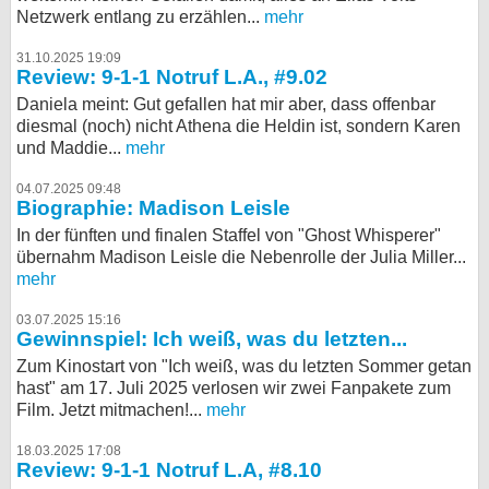
Netzwerk entlang zu erzählen...
mehr
31.10.2025 19:09
Review: 9-1-1 Notruf L.A., #9.02
Daniela meint: Gut gefallen hat mir aber, dass offenbar
diesmal (noch) nicht Athena die Heldin ist, sondern Karen
und Maddie...
mehr
04.07.2025 09:48
Biographie: Madison Leisle
In der fünften und finalen Staffel von "Ghost Whisperer"
übernahm Madison Leisle die Nebenrolle der Julia Miller...
mehr
03.07.2025 15:16
Gewinnspiel: Ich weiß, was du letzten...
Zum Kinostart von "Ich weiß, was du letzten Sommer getan
hast" am 17. Juli 2025 verlosen wir zwei Fanpakete zum
Film. Jetzt mitmachen!...
mehr
18.03.2025 17:08
Review: 9-1-1 Notruf L.A, #8.10