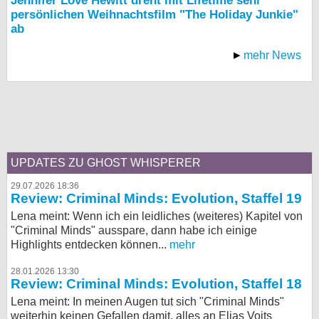
Jennifer Love Hewitt dreht mit Lifetime sehr
persönlichen Weihnachtsfilm "The Holiday Junkie"
ab
mehr News
UPDATES ZU GHOST WHISPERER
29.07.2026 18:36
Review: Criminal Minds: Evolution, Staffel 19
Lena meint: Wenn ich ein leidliches (weiteres) Kapitel von
"Criminal Minds" ausspare, dann habe ich einige
Highlights entdecken können...
mehr
28.01.2026 13:30
Review: Criminal Minds: Evolution, Staffel 18
Lena meint: In meinen Augen tut sich "Criminal Minds"
weiterhin keinen Gefallen damit, alles an Elias Voits