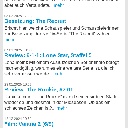
aber auch Verbündete...
mehr
08.02.2025 17:13
Besetzung: The Recruit
Erfahrt hier, welche Schauspieler und Schauspielerinnen
zur Besetzung der Netflix-Serie "The Recruit" zählen...
mehr
07.02.2025 13:00
Review: 9-1-1: Lone Star, Staffel 5
Lena meint: Mit einem Ausrufzeichen-Serienfinale belegt
man endgültig, warum es eine weitere Serie ist, die ich
sehr vermissen werde...
mehr
28.01.2025 19:16
Review: The Rookie, #7.01
Daniela meint: "The Rookie" ist mit seiner siebten Staffel
wieder da und diesmal in der Midseason. Ob das ein
schlechtes Zeichen ist?...
mehr
12.12.2024 19:51
Film: Vaiana 2 (6/9)