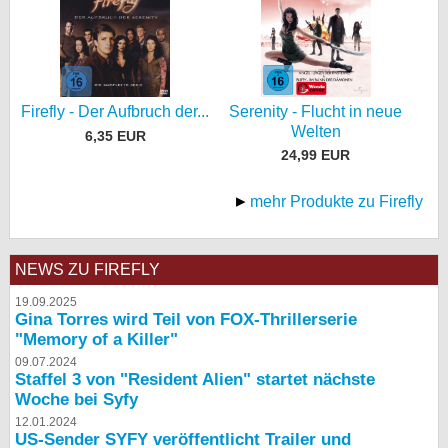
Serenity - Flucht in neue
Firefly - Der Aufbruch der...
Welten
6,35 EUR
24,99 EUR
mehr Produkte zu Firefly
NEWS ZU FIREFLY
19.09.2025
Gina Torres wird Teil von FOX-Thrillerserie
"Memory of a Killer"
09.07.2024
Staffel 3 von "Resident Alien" startet nächste
Woche bei Syfy
12.01.2024
US-Sender SYFY veröffentlicht Trailer und