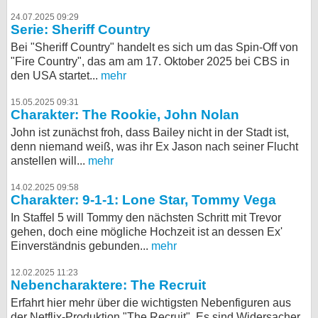
24.07.2025 09:29
Serie: Sheriff Country
Bei "Sheriff Country" handelt es sich um das Spin-Off von
"Fire Country", das am am 17. Oktober 2025 bei CBS in
den USA startet...
mehr
15.05.2025 09:31
Charakter: The Rookie, John Nolan
John ist zunächst froh, dass Bailey nicht in der Stadt ist,
denn niemand weiß, was ihr Ex Jason nach seiner Flucht
anstellen will...
mehr
14.02.2025 09:58
Charakter: 9-1-1: Lone Star, Tommy Vega
In Staffel 5 will Tommy den nächsten Schritt mit Trevor
gehen, doch eine mögliche Hochzeit ist an dessen Ex'
Einverständnis gebunden...
mehr
12.02.2025 11:23
Nebencharaktere: The Recruit
Erfahrt hier mehr über die wichtigsten Nebenfiguren aus
der Netflix-Produktion "The Recruit". Es sind Widersacher,