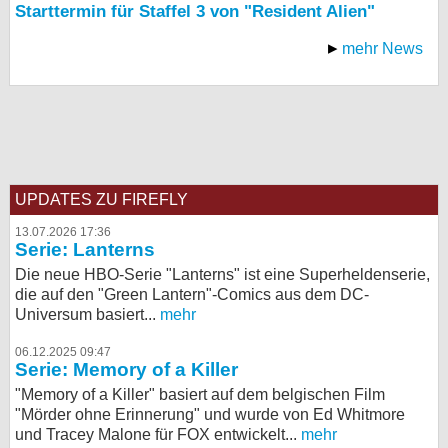
Starttermin für Staffel 3 von "Resident Alien"
mehr News
UPDATES ZU FIREFLY
13.07.2026 17:36
Serie: Lanterns
Die neue HBO-Serie "Lanterns" ist eine Superheldenserie,
die auf den "Green Lantern"-Comics aus dem DC-
Universum basiert...
mehr
06.12.2025 09:47
Serie: Memory of a Killer
"Memory of a Killer" basiert auf dem belgischen Film
"Mörder ohne Erinnerung" und wurde von Ed Whitmore
und Tracey Malone für FOX entwickelt...
mehr