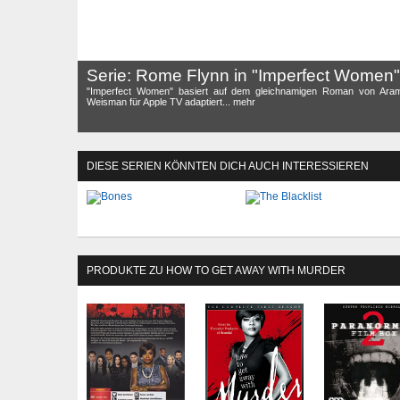
Serie: Rome Flynn in "Imperfect Women"
"Imperfect Women" basiert auf dem gleichnamigen Roman von Aram
Weisman für Apple TV adaptiert... mehr
DIESE SERIEN KÖNNTEN DICH AUCH INTERESSIEREN
PRODUKTE ZU HOW TO GET AWAY WITH MURDER