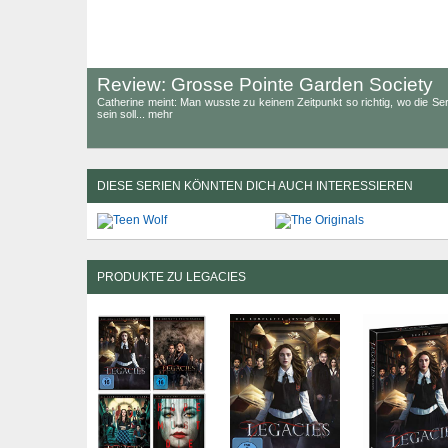
Review: Grosse Pointe Garden Society
Catherine meint: Man wusste zu keinem Zeitpunkt so richtig, wo die Serie
sein soll... mehr
DIESE SERIEN KÖNNTEN DICH AUCH INTERESSIEREN
PRODUKTE ZU LEGACIES