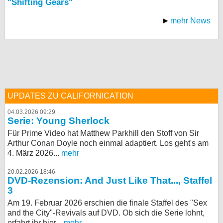
"Shifting Gears"
mehr News
UPDATES ZU CALIFORNICATION
04.03.2026 09:29
Serie: Young Sherlock
Für Prime Video hat Matthew Parkhill den Stoff von Sir
Arthur Conan Doyle noch einmal adaptiert. Los geht's am
4. März 2026...
mehr
20.02.2026 18:46
DVD-Rezension: And Just Like That..., Staffel
3
Am 19. Februar 2026 erschien die finale Staffel des "Sex
and the City"-Revivals auf DVD. Ob sich die Serie lohnt,
erfahrt ihr hier...
mehr