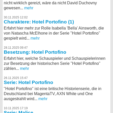
nicht wirklich gereizt, wäre da nicht David Duchovny
gewesen...
mehr
30.11.2025 12:02
Charaktere: Hotel Portofino (1)
Erfahrt hier mehr zur Rolle Isabella 'Bella' Ainsworth, die
von Natascha McElhone in der Serie "Hotel Portofino"
gespielt wird...
mehr
28.11.2025 09:47
Besetzung: Hotel Portofino
Erfahrt hier, welche Schauspieler und Schauspielerinnen
zur Besetzung der historischen Serie "Hotel Portofino"
zählen...
mehr
26.11.2025 15:47
Serie: Hotel Portofino
"Hotel Portofino" ist eine britische Historienserie, die in
Deutschland bei MagentaTV, AXN White und One
ausgestrahlt wird...
mehr
10.11.2025 17:19
Serie: Malice