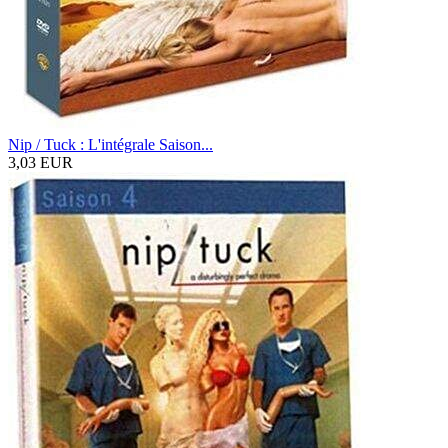
Nip / Tuck : L'intégrale Saison...
3,03 EUR