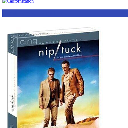
Produkte zu Nip/Tuck