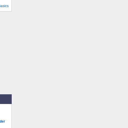
Basics
 der