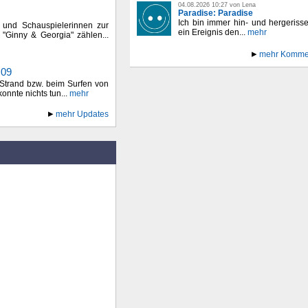
04.08.2026 10:27 von Lena
Paradise: Paradise
Ich bin immer hin- und hergeriss
r und Schauspielerinnen zur
ein Ereignis den...
mehr
 "Ginny & Georgia" zählen...
mehr Komme
.09
Strand bzw. beim Surfen von
onnte nichts tun...
mehr
mehr Updates