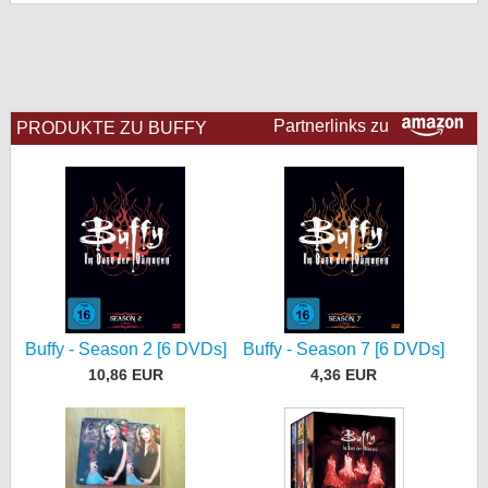
bei X
bei Facebook
Partnerlinks zu
PRODUKTE ZU BUFFY
Kontakt
Nutzungsbedingungen
Datenschutz
Cookie-Einstellungen
Impressum
Buffy - Season 2 [6 DVDs]
Buffy - Season 7 [6 DVDs]
Desktop-Ansicht
10,86 EUR
4,36 EUR
myFanbase