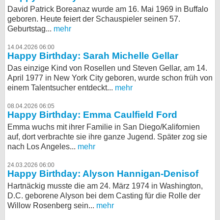
David Patrick Boreanaz wurde am 16. Mai 1969 in Buffalo
geboren. Heute feiert der Schauspieler seinen 57.
Geburtstag...
mehr
14.04.2026 06:00
Happy Birthday: Sarah Michelle Gellar
Das einzige Kind von Rosellen und Steven Gellar, am 14.
April 1977 in New York City geboren, wurde schon früh von
einem Talentsucher entdeckt...
mehr
08.04.2026 06:05
Happy Birthday: Emma Caulfield Ford
Emma wuchs mit ihrer Familie in San Diego/Kalifornien
auf, dort verbrachte sie ihre ganze Jugend. Später zog sie
nach Los Angeles...
mehr
24.03.2026 06:00
Happy Birthday: Alyson Hannigan-Denisof
Hartnäckig musste die am 24. März 1974 in Washington,
D.C. geborene Alyson bei dem Casting für die Rolle der
Willow Rosenberg sein...
mehr