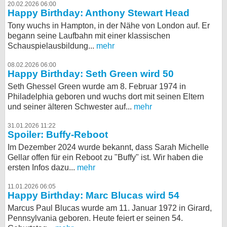
20.02.2026 06:00
Happy Birthday: Anthony Stewart Head
Tony wuchs in Hampton, in der Nähe von London auf. Er
begann seine Laufbahn mit einer klassischen
Schauspielausbildung...
mehr
08.02.2026 06:00
Happy Birthday: Seth Green wird 50
Seth Ghessel Green wurde am 8. Februar 1974 in
Philadelphia geboren und wuchs dort mit seinen Eltern
und seiner älteren Schwester auf...
mehr
31.01.2026 11:22
Spoiler: Buffy-Reboot
Im Dezember 2024 wurde bekannt, dass Sarah Michelle
Gellar offen für ein Reboot zu "Buffy" ist. Wir haben die
ersten Infos dazu...
mehr
11.01.2026 06:05
Happy Birthday: Marc Blucas wird 54
Marcus Paul Blucas wurde am 11. Januar 1972 in Girard,
Pennsylvania geboren. Heute feiert er seinen 54.