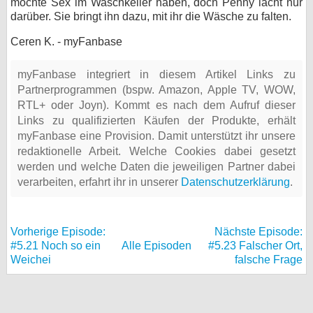
möchte Sex im Waschkeller haben, doch Penny lacht nur
darüber. Sie bringt ihn dazu, mit ihr die Wäsche zu falten.
Ceren K. - myFanbase
myFanbase integriert in diesem Artikel Links zu
Partnerprogrammen (bspw. Amazon, Apple TV, WOW,
RTL+ oder Joyn). Kommt es nach dem Aufruf dieser
Links zu qualifizierten Käufen der Produkte, erhält
myFanbase eine Provision. Damit unterstützt ihr unsere
redaktionelle Arbeit. Welche Cookies dabei gesetzt
werden und welche Daten die jeweiligen Partner dabei
verarbeiten, erfahrt ihr in unserer
Datenschutzerklärung
.
Vorherige Episode:
Nächste Episode:
#5.21 Noch so ein
Alle Episoden
#5.23 Falscher Ort,
Weichei
falsche Frage