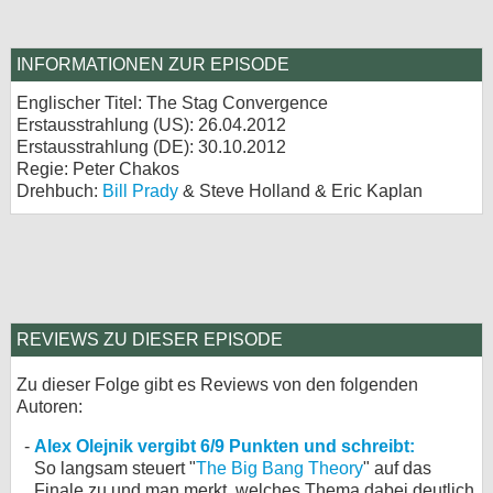
INFORMATIONEN ZUR EPISODE
Englischer Titel: The Stag Convergence
Erstausstrahlung (
US
): 26.04.2012
Erstausstrahlung (
DE
): 30.10.2012
Regie: Peter Chakos
Drehbuch:
Bill Prady
& Steve Holland & Eric Kaplan
REVIEWS ZU DIESER EPISODE
Zu dieser Folge gibt es Reviews von den folgenden
Autoren:
Alex Olejnik vergibt 6/9 Punkten und schreibt:
So langsam steuert "
The Big Bang Theory
" auf das
Finale zu und man merkt, welches Thema dabei deutlich