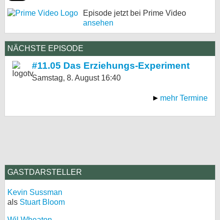
Episode jetzt bei Prime Video
ansehen
NÄCHSTE EPISODE
#11.05 Das Erziehungs-Experiment
Samstag, 8. August
16:40
mehr Termine
GASTDARSTELLER
Kevin Sussman
als
Stuart Bloom
Wil Wheaton