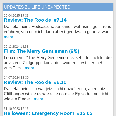
UPDATES ZU LIFE UNEXPECTED
26.04.2025 17:33
Review: The Rookie, #7.14
Daniela meint: Podcasts haben einen wahnsinnigen Trend
erfahren, von dem ich dann aber irgendwann genervt war...
mehr
26.11.2024 13:33
Film: The Merry Gentlemen (6/9)
Lena meint: "The Merry Gentlemen" ist sehr deutlich für die
anvisierte Zielgruppe konzipiert worden. Lest hier mehr
zum Film...
mehr
14.07.2024 13:30
Review: The Rookie, #6.10
Daniela meint: Ich war jetzt nicht unzufrieden, aber trotz
Cliffhanger wirkte es wie eine normale Episode und nicht
wie ein Finale...
mehr
31.10.2023 12:13
Halloween: Emergency Room, #15.05