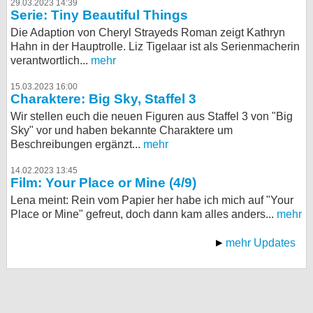
29.03.2023 14:39
Serie: Tiny Beautiful Things
Die Adaption von Cheryl Strayeds Roman zeigt Kathryn
Hahn in der Hauptrolle. Liz Tigelaar ist als Serienmacherin
verantwortlich...
mehr
15.03.2023 16:00
Charaktere: Big Sky, Staffel 3
Wir stellen euch die neuen Figuren aus Staffel 3 von "Big
Sky" vor und haben bekannte Charaktere um
Beschreibungen ergänzt...
mehr
14.02.2023 13:45
Film: Your Place or Mine (4/9)
Lena meint: Rein vom Papier her habe ich mich auf "Your
Place or Mine" gefreut, doch dann kam alles anders...
mehr
mehr Updates