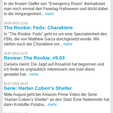
In der finalen Staffel von "Emergency Room" thematisiert
man noch einmal den Feiertag Halloween und blickt dabei
in die Vergangenheit...
mehr
29.09.2023 12:02
The Rookie: Feds: Charaktere
In "The Rookie: Feds" geht es um eine Spezialeinheit des
FBIs, die von Matthew Garza durchgesetzt wurde. Wir
stellen euch die Charaktere vor...
mehr
20.07.2023 12:37
Review: The Rookie, #5.03
Daniela meint: Die Jagd auf Rosalind hat begonnen und
ich finde es unglaublich interessant, wie man diese
gestaltet hat...
mehr
03.07.2023 14:47
Serie: Harlan Coben's Shelter
Mitte August geht bei Amazon Prime Video die Serie
"Harlan Coben's Shelter" an den Start. Eine Nebenrolle hat
darin Kristoffer Polaha...
mehr