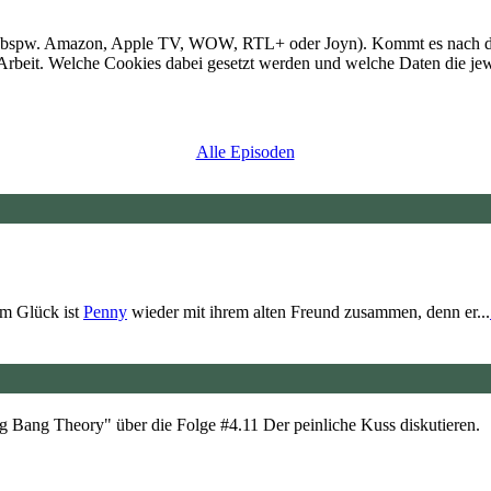
 (bspw. Amazon, Apple TV, WOW, RTL+ oder Joyn). Kommt es nach dem 
Arbeit. Welche Cookies dabei gesetzt werden und welche Daten die jewei
Alle Episoden
Zum Glück ist
Penny
wieder mit ihrem alten Freund zusammen, denn er...
 Bang Theory" über die Folge #4.11 Der peinliche Kuss diskutieren.