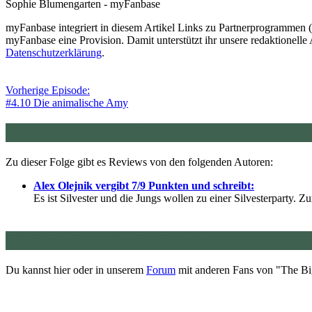
Sophie Blumengarten - myFanbase
myFanbase integriert in diesem Artikel Links zu Partnerprogrammen
myFanbase eine Provision. Damit unterstützt ihr unsere redaktionelle 
Datenschutzerklärung
.
Vorherige Episode:
#4.10 Die animalische Amy
Reviews zu dieser Episode
Zu dieser Folge gibt es Reviews von den folgenden Autoren:
Alex Olejnik vergibt 7/9 Punkten und schreibt:
Es ist Silvester und die Jungs wollen zu einer Silvesterparty. 
Diskussion zu dieser Episode
Du kannst hier oder in unserem
Forum
mit anderen Fans von "The Big