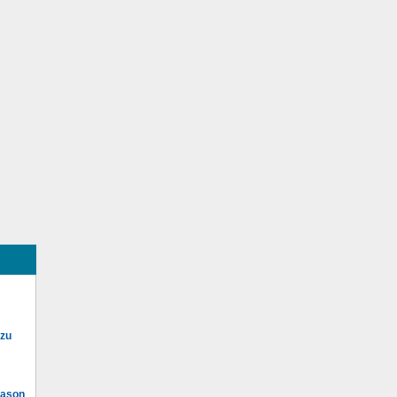
 zu
Mason