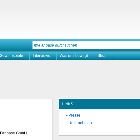
Gewinnspiele
Interviews
Was uns bewegt
Shop
LINKS
Presse
Unternehmen
myFanbase GmbH.