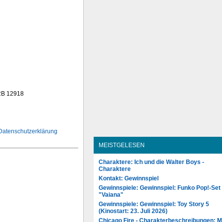
RB 12918
Datenschutzerklärung
MEISTGELESEN
Charaktere: Ich und die Walter Boys -
Charaktere
Kontakt: Gewinnspiel
Gewinnspiele: Gewinnspiel: Funko Pop!-Set
"Vaiana"
Gewinnspiele: Gewinnspiel: Toy Story 5
(Kinostart: 23. Juli 2026)
Chicago Fire - Charakterbeschreibungen: 