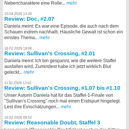
Nebencharaktere eine Rolle...
mehr
10.04.2026 13:20
Review: Doc, #2.07
Daniela meint: Es war eine Episode, die auch nach dem
Schauen extrem nachhallt. Häusliche Gewalt ist schon ein
ernstes Thema...
mehr
16.02.2026 19:06
Review: Sullivan's Crossing, #2.01
Daniela meint: Ich bin gespannt, wie die weitere Staffel
ausfallen wird. Zumindest habe ich jetzt wirklich Blut
geleckt...
mehr
11.02.2026 13:01
Review: Sullivan's Crossing, #1.07 bis #1.10
Unser Autorin Daniela hat für das Staffel-1-Finale von
"Sullivan's Crossing" noch mal einen Endspurt hingelegt.
Lest ihre Einschätzungen...
mehr
10.02.2026 09:52
Review: Reasonable Doubt, Staffel 3