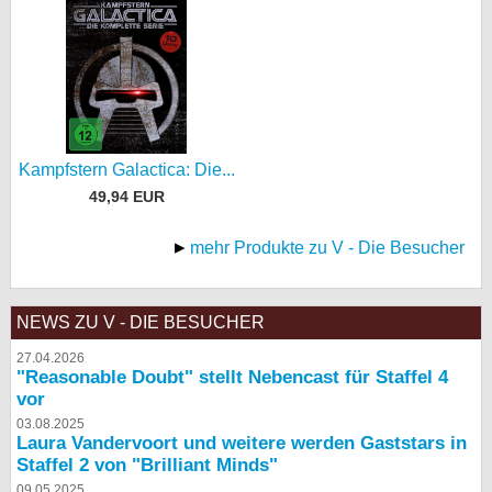
Kampfstern Galactica: Die...
49,94 EUR
mehr Produkte zu V - Die Besucher
NEWS ZU V - DIE BESUCHER
27.04.2026
"Reasonable Doubt" stellt Nebencast für Staffel 4
vor
03.08.2025
Laura Vandervoort und weitere werden Gaststars in
Staffel 2 von "Brilliant Minds"
09.05.2025