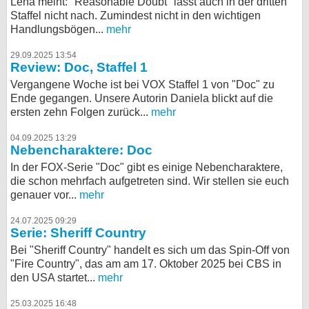
Lena meint: "Reasonable Doubt" lässt auch in der dritten
Staffel nicht nach. Zumindest nicht in den wichtigen
Handlungsbögen...
mehr
29.09.2025 13:54
Review: Doc, Staffel 1
Vergangene Woche ist bei VOX Staffel 1 von "Doc" zu
Ende gegangen. Unsere Autorin Daniela blickt auf die
ersten zehn Folgen zurück...
mehr
04.09.2025 13:29
Nebencharaktere: Doc
In der FOX-Serie "Doc" gibt es einige Nebencharaktere,
die schon mehrfach aufgetreten sind. Wir stellen sie euch
genauer vor...
mehr
24.07.2025 09:29
Serie: Sheriff Country
Bei "Sheriff Country" handelt es sich um das Spin-Off von
"Fire Country", das am am 17. Oktober 2025 bei CBS in
den USA startet...
mehr
25.03.2025 16:48