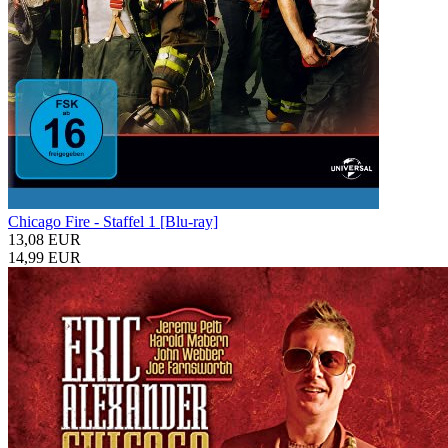
Chicago Fire - Staffel 1 [Blu-ray]
13,08 EUR
14,99 EUR