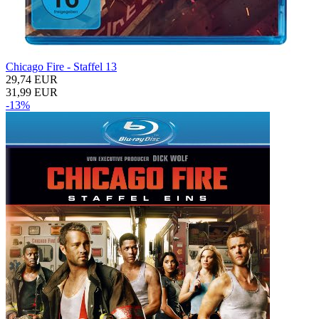
Chicago Fire - Staffel 13
29,74 EUR
31,99 EUR
-13%