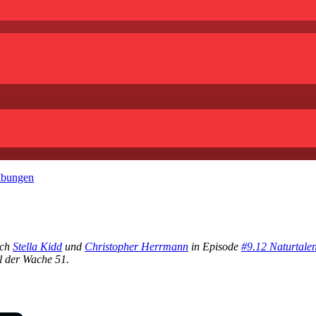
ibungen
ich
Stella Kidd
und
Christopher Herrmann
in Episode
#9.12 Naturtalen
l der Wache 51.