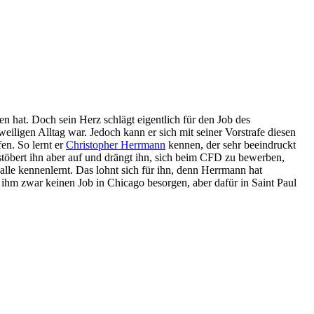
n hat. Doch sein Herz schlägt eigentlich für den Job des
iligen Alltag war. Jedoch kann er sich mit seiner Vorstrafe diesen
fen. So lernt er
Christopher Herrmann
kennen, der sehr beeindruckt
n stöbert ihn aber auf und drängt ihn, sich beim CFD zu bewerben,
lle kennenlernt. Das lohnt sich für ihn, denn Herrmann hat
 ihm zwar keinen Job in Chicago besorgen, aber dafür in Saint Paul