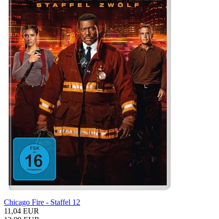
Chicago Fire - Staffel 12
11,04 EUR