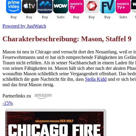
Powered by
JustWatch
Charakterbeschreibung: Mason, Staffel 9
Mason ist neu in Chicago und versucht dort den Neuanfang, weil er in
Feuerwehrmanns und er hat sich entsprechende Fähigkeiten im Gefängn
Traum nicht erfüllen. Als in seiner Nachbarschaft in einem Laden für P
von seinen Fähigkeiten ist. Mason hält sich aber nach der akuten Phas
woraufhin Mason schließlich seine Vergangenheit offenbart. Das bedr
schließlich die gute Nachricht für ihn, dass
Stella Kidd
und er sich b
und das freut Mason riesig.
Partnerlinks zu
-15%