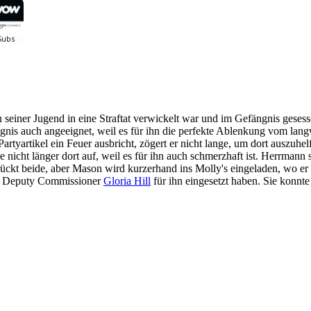
 seiner Jugend in eine Straftat verwickelt war und im Gefängnis gesesse
is auch angeeignet, weil es für ihn die perfekte Ablenkung vom langwe
artyartikel ein Feuer ausbricht, zögert er nicht lange, um dort auszuhel
e nicht länger dort auf, weil es für ihn auch schmerzhaft ist. Herrman
ückt beide, aber Mason wird kurzerhand ins Molly's eingeladen, wo er a
ei Deputy Commissioner
Gloria Hill
für ihn eingesetzt haben. Sie konnte