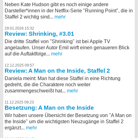
Neben Kate Hudson gibt es noch einige andere
Darsteller*innen in der Netflix-Serie "Running Point", die in
Staffel 2 wichtig sind...
mehr
29.01.2026 15:32
Review: Shrinking, #3.01
Die dritte Staffel von "Shrinking" ist bei Apple TV
angelaufen. Unser Autor Emil wirft einen genaueren Blick
auf die Auftaktfolge...
mehr
12.12.2025 09:57
Review: A Man on the Inside, Staffel 2
Daniela meint: Man hat diese Staffel in eine Richtung
gedreht, die die Charaktere noch weiter
zusammengeschweißt hat...
mehr
11.12.2025 09:23
Besetzung: A Man on the Inside
Wir haben unsere Übersicht der Besetzung von "A Man on
the Inside" um die wichtigsten Neuzugänge in Staffel 2
ergänzt...
mehr