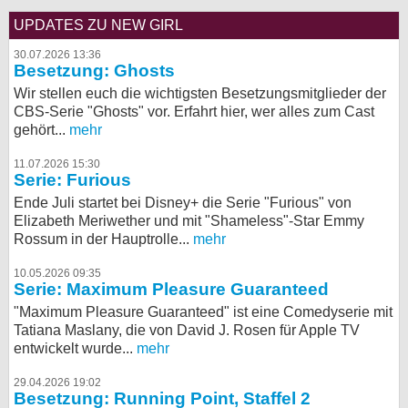
UPDATES ZU NEW GIRL
30.07.2026 13:36
Besetzung: Ghosts
Wir stellen euch die wichtigsten Besetzungsmitglieder der
CBS-Serie "Ghosts" vor. Erfahrt hier, wer alles zum Cast
gehört...
mehr
11.07.2026 15:30
Serie: Furious
Ende Juli startet bei Disney+ die Serie "Furious" von
Elizabeth Meriwether und mit "Shameless"-Star Emmy
Rossum in der Hauptrolle...
mehr
10.05.2026 09:35
Serie: Maximum Pleasure Guaranteed
"Maximum Pleasure Guaranteed" ist eine Comedyserie mit
Tatiana Maslany, die von David J. Rosen für Apple TV
entwickelt wurde...
mehr
29.04.2026 19:02
Besetzung: Running Point, Staffel 2