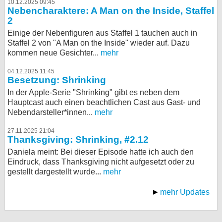
10.12.2025 09:45
Nebencharaktere: A Man on the Inside, Staffel
2
Einige der Nebenfiguren aus Staffel 1 tauchen auch in
Staffel 2 von "A Man on the Inside" wieder auf. Dazu
kommen neue Gesichter...
mehr
04.12.2025 11:45
Besetzung: Shrinking
In der Apple-Serie "Shrinking" gibt es neben dem
Hauptcast auch einen beachtlichen Cast aus Gast- und
Nebendarsteller*innen...
mehr
27.11.2025 21:04
Thanksgiving: Shrinking, #2.12
Daniela meint: Bei dieser Episode hatte ich auch den
Eindruck, dass Thanksgiving nicht aufgesetzt oder zu
gestellt dargestellt wurde...
mehr
mehr Updates