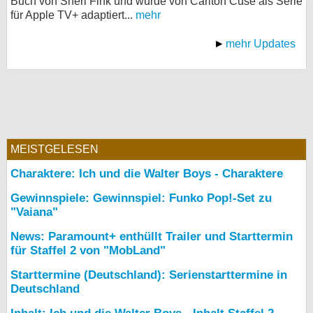
Buch von Sheri Fink und wurde von Carlton Cuse als Serie
für Apple TV+ adaptiert...
mehr
mehr Updates
MEISTGELESEN
Charaktere: Ich und die Walter Boys - Charaktere
Gewinnspiele: Gewinnspiel: Funko Pop!-Set zu
"Vaiana"
News: Paramount+ enthüllt Trailer und Starttermin
für Staffel 2 von "MobLand"
Starttermine (Deutschland): Serienstarttermine in
Deutschland