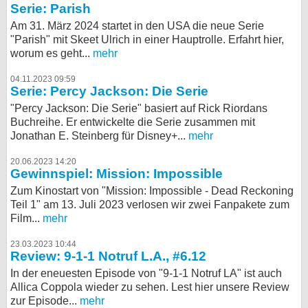
Serie: Parish
Am 31. März 2024 startet in den USA die neue Serie
"Parish" mit Skeet Ulrich in einer Hauptrolle. Erfahrt hier,
worum es geht...
mehr
04.11.2023 09:59
Serie: Percy Jackson: Die Serie
"Percy Jackson: Die Serie" basiert auf Rick Riordans
Buchreihe. Er entwickelte die Serie zusammen mit
Jonathan E. Steinberg für Disney+...
mehr
20.06.2023 14:20
Gewinnspiel: Mission: Impossible
Zum Kinostart von "Mission: Impossible - Dead Reckoning
Teil 1" am 13. Juli 2023 verlosen wir zwei Fanpakete zum
Film...
mehr
23.03.2023 10:44
Review: 9-1-1 Notruf L.A., #6.12
In der eneuesten Episode von "9-1-1 Notruf LA" ist auch
Allica Coppola wieder zu sehen. Lest hier unsere Review
zur Episode...
mehr