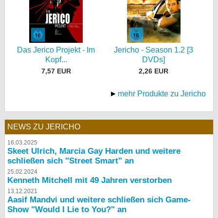
Das Jerico Projekt - Im
Jericho - Season 1.2 [3
Kopf...
DVDs]
7,57 EUR
2,26 EUR
mehr Produkte zu Jericho
NEWS ZU JERICHO
16.03.2025
Skeet Ulrich, Marcia Gay Harden und weitere
schließen sich "Street Smart" an
25.02.2024
Kenneth Mitchell mit 49 Jahren verstorben
13.12.2021
Aasif Mandvi und weitere schließen sich Game-
Show "Would I Lie to You?" an