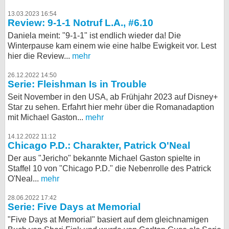
13.03.2023 16:54
Review: 9-1-1 Notruf L.A., #6.10
Daniela meint: "9-1-1" ist endlich wieder da! Die
Winterpause kam einem wie eine halbe Ewigkeit vor. Lest
hier die Review...
mehr
26.12.2022 14:50
Serie: Fleishman Is in Trouble
Seit November in den USA, ab Frühjahr 2023 auf Disney+
Star zu sehen. Erfahrt hier mehr über die Romanadaption
mit Michael Gaston...
mehr
14.12.2022 11:12
Chicago P.D.: Charakter, Patrick O'Neal
Der aus "Jericho" bekannte Michael Gaston spielte in
Staffel 10 von "Chicago P.D." die Nebenrolle des Patrick
O'Neal...
mehr
28.06.2022 17:42
Serie: Five Days at Memorial
"Five Days at Memorial" basiert auf dem gleichnamigen