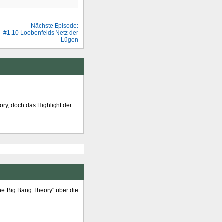
Nächste Episode:
#1.10 Loobenfelds Netz der
Lügen
tory, doch das Highlight der
he Big Bang Theory" über die