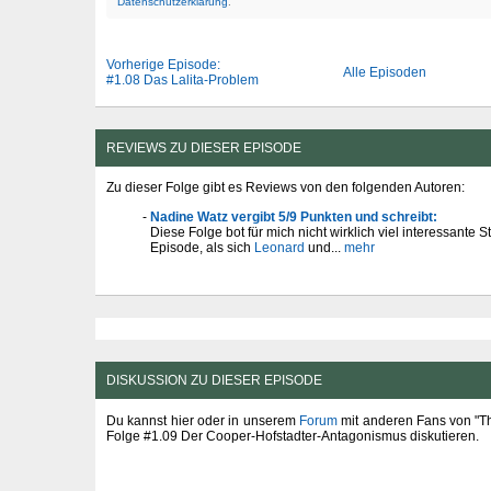
Datenschutzerklärung
.
Vorherige Episode:
Alle Episoden
#1.08 Das Lalita-Problem
REVIEWS ZU DIESER EPISODE
Zu dieser Folge gibt es Reviews von den folgenden Autoren:
Nadine Watz vergibt 5/9 Punkten und schreibt:
Diese Folge bot für mich nicht wirklich viel interessante S
Episode, als sich
Leonard
und...
mehr
DISKUSSION ZU DIESER EPISODE
Du kannst hier oder in unserem
Forum
mit anderen Fans von "T
Folge #1.09 Der Cooper-Hofstadter-Antagonismus diskutieren.