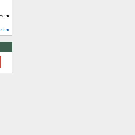
stern
ntare