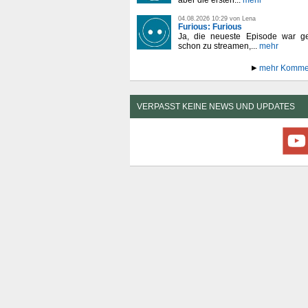
04.08.2026 10:29 von Lena
Furious: Furious
Ja, die neueste Episode war ge
schon zu streamen,...
mehr
mehr Komme
VERPASST KEINE NEWS UND UPDATES