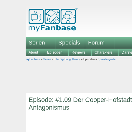
Serien
Specials
Forum
About
Episoden
Reviews
Charaktere
Darste
myFanbase
»
Serien
»
The Big Bang Theory
» Episoden »
Episodenguide
Episode: #1.09 Der Cooper-Hofstadt
Antagonismus