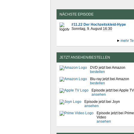
NÄCHSTE EPISODE
#11.22 Der Hochzeitskleid-Hype
Sonntag, 9. August
16:30
mehr Te
JETZT ANSEHEN/BESTELLEN
DVD jetzt bei Amazon
bestellen
Blu-ray jetzt bei Amazon
bestellen
Episode jetzt bei Apple TV
ansehen
Episode jetzt bei Joyn
ansehen
Episode jetzt bei Prime
Video
ansehen