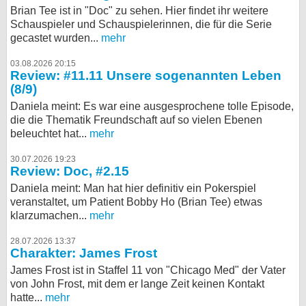
Brian Tee ist in "Doc" zu sehen. Hier findet ihr weitere
Schauspieler und Schauspielerinnen, die für die Serie
gecastet wurden...
mehr
03.08.2026 20:15
Review: #11.11 Unsere sogenannten Leben
(8/9)
Daniela meint: Es war eine ausgesprochene tolle Episode,
die die Thematik Freundschaft auf so vielen Ebenen
beleuchtet hat...
mehr
30.07.2026 19:23
Review: Doc, #2.15
Daniela meint: Man hat hier definitiv ein Pokerspiel
veranstaltet, um Patient Bobby Ho (Brian Tee) etwas
klarzumachen...
mehr
28.07.2026 13:37
Charakter: James Frost
James Frost ist in Staffel 11 von "Chicago Med" der Vater
von John Frost, mit dem er lange Zeit keinen Kontakt
hatte...
mehr