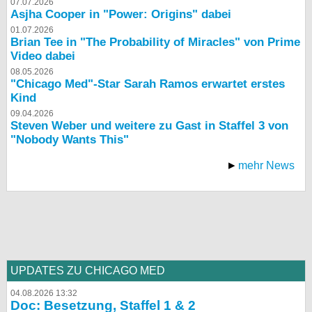
07.07.2026
Asjha Cooper in "Power: Origins" dabei
01.07.2026
Brian Tee in "The Probability of Miracles" von Prime
Video dabei
08.05.2026
"Chicago Med"-Star Sarah Ramos erwartet erstes
Kind
09.04.2026
Steven Weber und weitere zu Gast in Staffel 3 von
"Nobody Wants This"
mehr News
UPDATES ZU CHICAGO MED
04.08.2026 13:32
Doc: Besetzung, Staffel 1 & 2