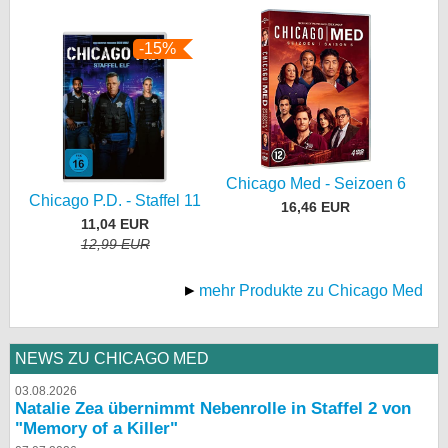
-15%
Chicago Med - Seizoen 6
Chicago P.D. - Staffel 11
16,46 EUR
11,04 EUR
12,99 EUR
mehr Produkte zu Chicago Med
NEWS ZU CHICAGO MED
03.08.2026
Natalie Zea übernimmt Nebenrolle in Staffel 2 von
"Memory of a Killer"