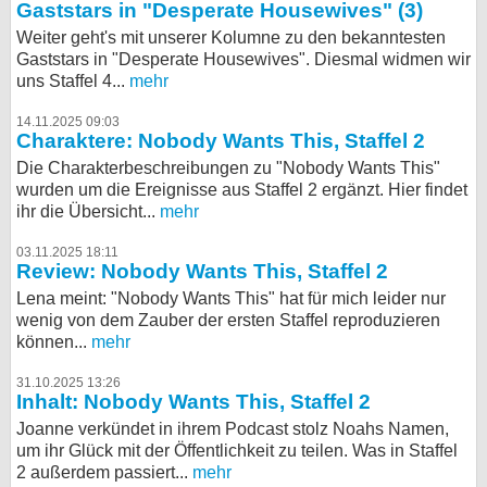
Gaststars in "Desperate Housewives" (3)
Weiter geht's mit unserer Kolumne zu den bekanntesten
Gaststars in "Desperate Housewives". Diesmal widmen wir
uns Staffel 4...
mehr
14.11.2025 09:03
Charaktere: Nobody Wants This, Staffel 2
Die Charakterbeschreibungen zu "Nobody Wants This"
wurden um die Ereignisse aus Staffel 2 ergänzt. Hier findet
ihr die Übersicht...
mehr
03.11.2025 18:11
Review: Nobody Wants This, Staffel 2
Lena meint: "Nobody Wants This" hat für mich leider nur
wenig von dem Zauber der ersten Staffel reproduzieren
können...
mehr
31.10.2025 13:26
Inhalt: Nobody Wants This, Staffel 2
Joanne verkündet in ihrem Podcast stolz Noahs Namen,
um ihr Glück mit der Öffentlichkeit zu teilen. Was in Staffel
2 außerdem passiert...
mehr