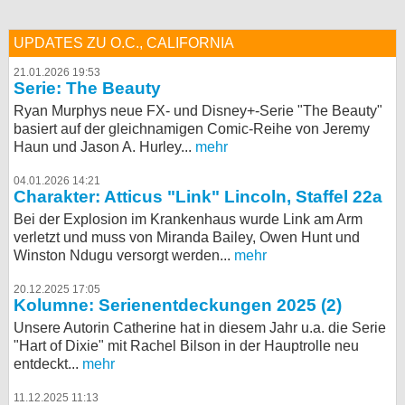
UPDATES ZU O.C., CALIFORNIA
21.01.2026 19:53
Serie: The Beauty
Ryan Murphys neue FX- und Disney+-Serie "The Beauty"
basiert auf der gleichnamigen Comic-Reihe von Jeremy
Haun und Jason A. Hurley...
mehr
04.01.2026 14:21
Charakter: Atticus "Link" Lincoln, Staffel 22a
Bei der Explosion im Krankenhaus wurde Link am Arm
verletzt und muss von Miranda Bailey, Owen Hunt und
Winston Ndugu versorgt werden...
mehr
20.12.2025 17:05
Kolumne: Serienentdeckungen 2025 (2)
Unsere Autorin Catherine hat in diesem Jahr u.a. die Serie
"Hart of Dixie" mit Rachel Bilson in der Hauptrolle neu
entdeckt...
mehr
11.12.2025 11:13