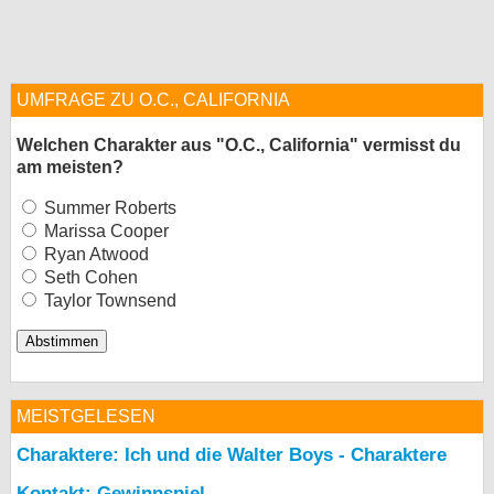
UMFRAGE ZU O.C., CALIFORNIA
Welchen Charakter aus "O.C., California" vermisst du
am meisten?
Summer Roberts
Marissa Cooper
Ryan Atwood
Seth Cohen
Taylor Townsend
MEISTGELESEN
Charaktere: Ich und die Walter Boys - Charaktere
Kontakt: Gewinnspiel