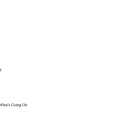
f
What’s Going On