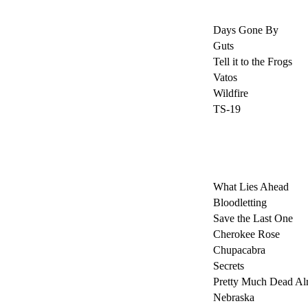
Days Gone By
Guts
Tell it to the Frogs
Vatos
Wildfire
TS-19
What Lies Ahead
Bloodletting
Save the Last One
Cherokee Rose
Chupacabra
Secrets
Pretty Much Dead Al
Nebraska