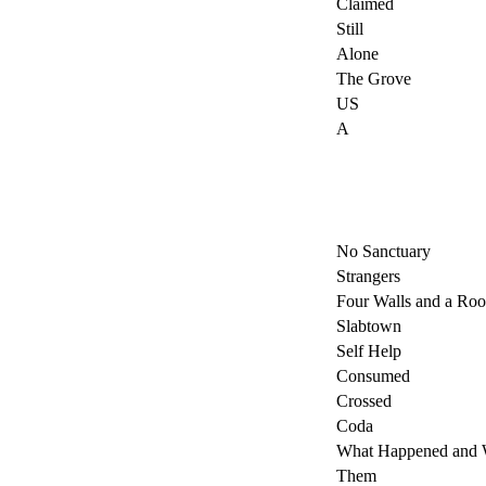
Claimed
Still
Alone
The Grove
US
A
No Sanctuary
Strangers
Four Walls and a Roo
Slabtown
Self Help
Consumed
Crossed
Coda
What Happened and 
Them