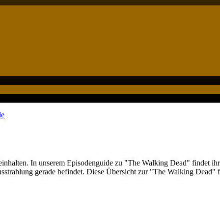
de
 beinhalten. In unserem Episodenguide zu "The Walking Dead" findet ihr
usstrahlung gerade befindet. Diese Übersicht zur "The Walking Dead" f