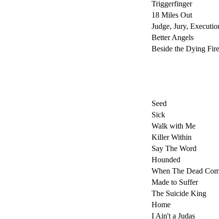
Triggerfinger
18 Miles Out
Judge, Jury, Executio
Better Angels
Beside the Dying Fir
Seed
Sick
Walk with Me
Killer Within
Say The Word
Hounded
When The Dead Com
Made to Suffer
The Suicide King
Home
I Ain't a Judas