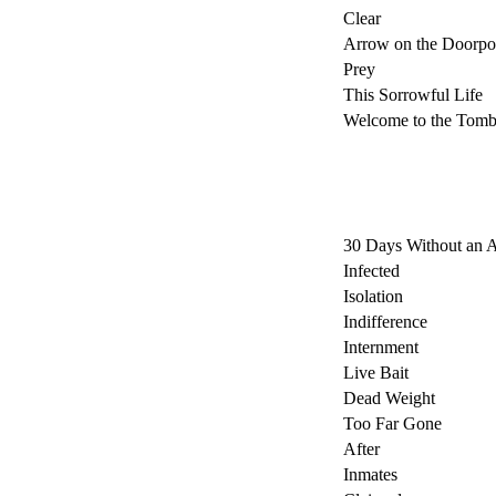
Clear
Arrow on the Doorpo
Prey
This Sorrowful Life
Welcome to the Tomb
30 Days Without an A
Infected
Isolation
Indifference
Internment
Live Bait
Dead Weight
Too Far Gone
After
Inmates