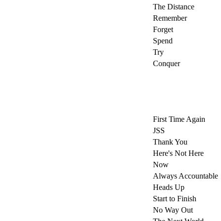
The Distance
Remember
Forget
Spend
Try
Conquer
First Time Again
JSS
Thank You
Here's Not Here
Now
Always Accountable
Heads Up
Start to Finish
No Way Out