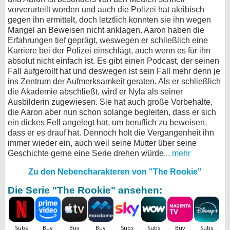
vorverurteilt worden und auch die Polizei hat akribisch
gegen ihn ermittelt, doch letztlich konnten sie ihn wegen
Mangel an Beweisen nicht anklagen. Aaron haben die
Erfahrungen tief geprägt, weswegen er schließlich eine
Karriere bei der Polizei einschlägt, auch wenn es für ihn
absolut nicht einfach ist. Es gibt einen Podcast, der seinen
Fall aufgerollt hat und deswegen ist sein Fall mehr denn je
ins Zentrum der Aufmerksamkeit geraten. Als er schließlich
die Akademie abschließt, wird er Nyla als seiner
Ausbilderin zugewiesen. Sie hat auch große Vorbehalte,
die Aaron aber nun schon solange begleiten, dass er sich
ein dickes Fell angelegt hat, um beruflich zu beweisen,
dass er es drauf hat. Dennoch holt die Vergangenheit ihn
immer wieder ein, auch weil seine Mutter über seine
Geschichte gerne eine Serie drehen würde
... mehr
Zu den Nebencharakteren von "The Rookie"
Die Serie "The Rookie" ansehen: