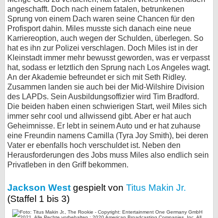
angeschafft. Doch nach einem fatalen, betrunkenen
Sprung von einem Dach waren seine Chancen für den
Profisport dahin. Miles musste sich danach eine neue
Karriereoption, auch wegen der Schulden, überlegen. So
hat es ihn zur Polizei verschlagen. Doch Miles ist in der
Kleinstadt immer mehr bewusst geworden, was er verpasst
hat, sodass er letztlich den Sprung nach Los Angeles wagt.
An der Akademie befreundet er sich mit Seth Ridley.
Zusammen landen sie auch bei der Mid-Wilshire Division
des LAPDs. Sein Ausbildungsoffizier wird Tim Bradford.
Die beiden haben einen schwierigen Start, weil Miles sich
immer sehr cool und allwissend gibt. Aber er hat auch
Geheimnisse. Er lebt in seinem Auto und er hat zuhause
eine Freundin namens Camilla (Tyra Joy Smith), bei deren
Vater er ebenfalls hoch verschuldet ist. Neben den
Herausforderungen des Jobs muss Miles also endlich sein
Privatleben in den Griff bekommen.
Jackson West
gespielt von
Titus Makin Jr.
(Staffel 1 bis 3)