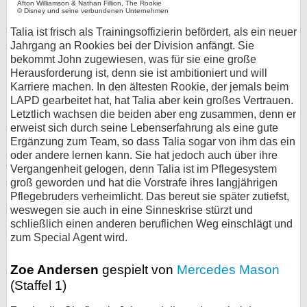
Afton Williamson & Nathan Fillion, The Rookie
© Disney und seine verbundenen Unternehmen
Talia ist frisch als Trainingsoffizierin befördert, als ein neuer
Jahrgang an Rookies bei der Division anfängt. Sie
bekommt John zugewiesen, was für sie eine große
Herausforderung ist, denn sie ist ambitioniert und will
Karriere machen. In den ältesten Rookie, der jemals beim
LAPD gearbeitet hat, hat Talia aber kein großes Vertrauen.
Letztlich wachsen die beiden aber eng zusammen, denn er
erweist sich durch seine Lebenserfahrung als eine gute
Ergänzung zum Team, so dass Talia sogar von ihm das ein
oder andere lernen kann. Sie hat jedoch auch über ihre
Vergangenheit gelogen, denn Talia ist im Pflegesystem
groß geworden und hat die Vorstrafe ihres langjährigen
Pflegebruders verheimlicht. Das bereut sie später zutiefst,
weswegen sie auch in eine Sinneskrise stürzt und
schließlich einen anderen beruflichen Weg einschlägt und
zum Special Agent wird.
Zoe Andersen
gespielt von
Mercedes Mason
(Staffel 1)