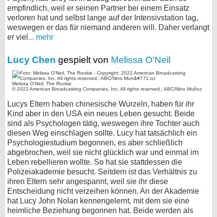
empfindlich, weil er seinen Partner bei einem Einsatz
verloren hat und selbst lange auf der Intensivstation lag,
weswegen er das für niemand anderen will. Daher verlangt
er viel
... mehr
Lucy Chen
gespielt von
Melissa O'Neil
Melissa O'Neil, The Rookie
© 2022 American Broadcasting Companies, Inc. All rights reserved.; ABC/Nino Muñoz
Lucys Eltern haben chinesische Wurzeln, haben für ihr
Kind aber in den USA ein neues Leben gesucht. Beide
sind als Psychologen tätig, weswegen ihre Tochter auch
diesen Weg einschlagen sollte. Lucy hat tatsächlich ein
Psychologiestudium begonnen, es aber schließlich
abgebrochen, weil sie nicht glücklich war und einmal im
Leben rebellieren wollte. So hat sie stattdessen die
Polizeiakademie besucht. Seitdem ist das Verhältnis zu
ihren Eltern sehr angespannt, weil sie ihr diese
Entscheidung nicht verzeihen können. An der Akademie
hat Lucy John Nolan kennengelernt, mit dem sie eine
heimliche Beziehung begonnen hat. Beide werden als