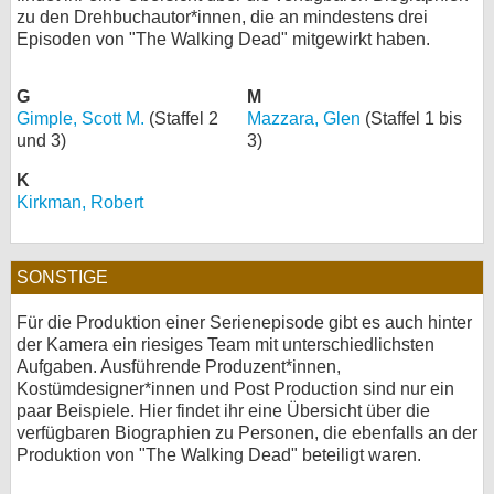
zu den Drehbuchautor*innen, die an mindestens drei
Episoden von "The Walking Dead" mitgewirkt haben.
G
M
Gimple, Scott M.
(Staffel 2
Mazzara, Glen
(Staffel 1 bis
und 3)
3)
K
Kirkman, Robert
SONSTIGE
Für die Produktion einer Serienepisode gibt es auch hinter
der Kamera ein riesiges Team mit unterschiedlichsten
Aufgaben. Ausführende Produzent*innen,
Kostümdesigner*innen und Post Production sind nur ein
paar Beispiele. Hier findet ihr eine Übersicht über die
verfügbaren Biographien zu Personen, die ebenfalls an der
Produktion von "The Walking Dead" beteiligt waren.