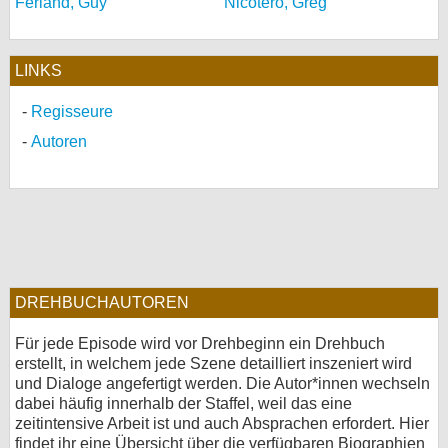
Ferland, Guy
Nicotero, Greg
LINKS
Regisseure
Autoren
DREHBUCHAUTOREN
Für jede Episode wird vor Drehbeginn ein Drehbuch
erstellt, in welchem jede Szene detailliert inszeniert wird
und Dialoge angefertigt werden. Die Autor*innen wechseln
dabei häufig innerhalb der Staffel, weil das eine
zeitintensive Arbeit ist und auch Absprachen erfordert. Hier
findet ihr eine Übersicht über die verfügbaren Biographien