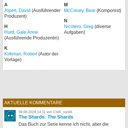
A
M
Alpert, David
(Ausführender
McCreary, Bear
(Komponist)
Produzent)
N
H
Nicotero, Greg
(diverse
Hurd, Gale Anne
Aufgaben)
(Ausführende Produzentin)
K
Kirkman, Robert
(Autor der
Vorlage)
AKTUELLE KOMMENTARE
08.08.2026 14:11 von Chilli_vanilli
The Shards: The Shards
Das Buch zur Serie kenne ich nicht, aber die