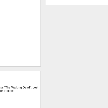
 aus "The Walking Dead". Lest
en Rollen: