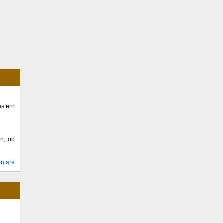
stern
en, ob
ntare