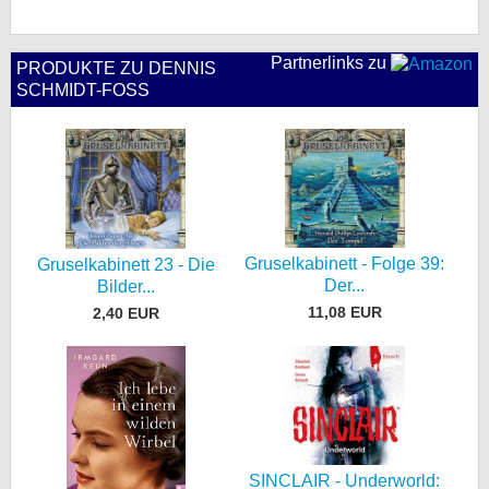
Partnerlinks zu
PRODUKTE ZU DENNIS
SCHMIDT-FOSS
Gruselkabinett - Folge 39:
Gruselkabinett 23 - Die
Der...
Bilder...
11,08 EUR
2,40 EUR
SINCLAIR - Underworld: