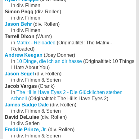
in div. Filmen
Simon Pegg
(div. Rollen)
in div. Filmen
Jason Behr
(div. Rollen)
in div. Filmen
Terrell Dixon
(Wurm)
in
Matrix - Reloaded
(Originaltitel: The Matrix -
Reloaded)
Andrew Keegan
(Joey Donner)
in
10 Dinge, die ich an dir hasse
(Originaltitel: 10 Things
I Hate About You)
Jason Segel
(div. Rollen)
in div. Filmen & Serien
Jacob Vargas
(Crank)
in
The Hills Have Eyes 2 - Die Glücklichen sterben
schnell
(Originaltitel: The Hills Have Eyes 2)
James Badge Dale
(div. Rollen)
in div. Filmen & Serien
David DeLuise
(div. Rollen)
in div. Serien
Freddie Prinze, Jr.
(div. Rollen)
in div. Filmen & Serien