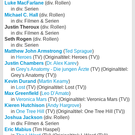
Luke MacFarlane
(div. Rollen)
in div. Serien
Michael C. Hall
(div. Rollen)
in div. Filmen & Serien
Justin Theroux
(div. Rollen)
in div. Filmen & Serien
Seth Rogen
(div. Rollen)
in div. Serien
Matthew John Armstrong
(
Ted Sprague
)
in
Heroes
(TV) (Originaltitel: Heroes (TV))
Justin Chambers
(
Dr. Alex Karev
)
in
Grey's Anatomy - Die jungen Ärzte
(TV) (Originaltitel:
Grey's Anatomy (TV))
Kevin Durand
(
Martin Keamy
)
in
Lost
(TV) (Originaltitel: Lost (TV))
Max Greenfield
(
Leo D'Amato
)
in
Veronica Mars
(TV) (Originaltitel: Veronica Mars (TV))
Kieren Hutchison
(
Andy Hargrove
)
in
One Tree Hill
(TV) (Originaltitel: One Tree Hill (TV))
Joshua Jackson
(div. Rollen)
in div. Filmen & Serien
Eric Mabius
(Tim Haspel)