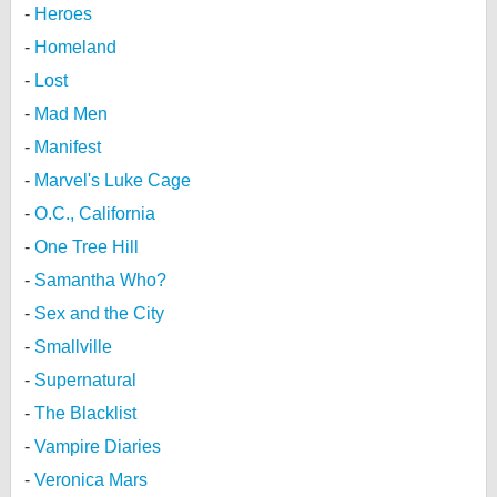
Heroes
Homeland
Lost
Mad Men
Manifest
Marvel's Luke Cage
O.C., California
One Tree Hill
Samantha Who?
Sex and the City
Smallville
Supernatural
The Blacklist
Vampire Diaries
Veronica Mars