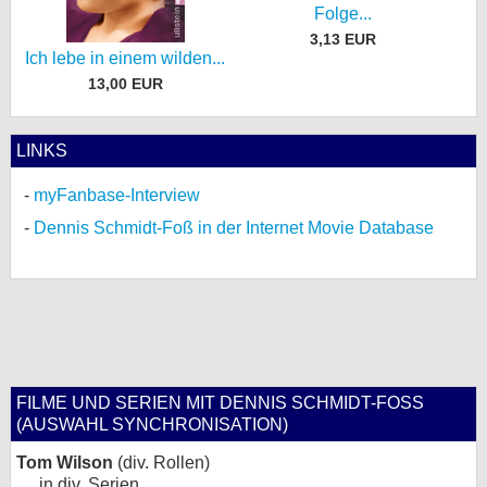
Folge...
3,13 EUR
Ich lebe in einem wilden...
13,00 EUR
LINKS
myFanbase-Interview
Dennis Schmidt-Foß in der Internet Movie Database
FILME UND SERIEN MIT DENNIS SCHMIDT-FOSS (
AUSWAHL SYNCHRONISATION)
Tom Wilson
(div. Rollen)
in div. Serien