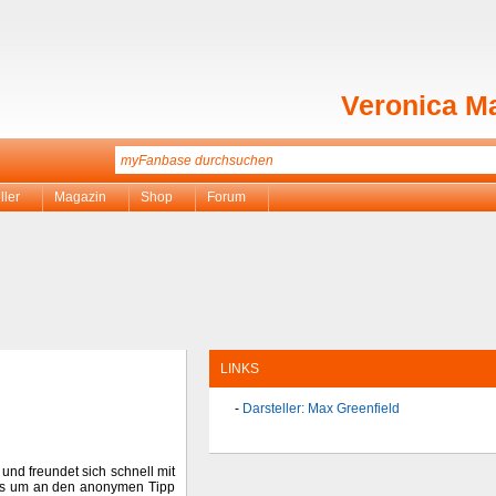
Veronica M
ller
Magazin
Shop
Forum
LINKS
Darsteller: Max Greenfield
nd freundet sich schnell mit
aus um an den anonymen Tipp