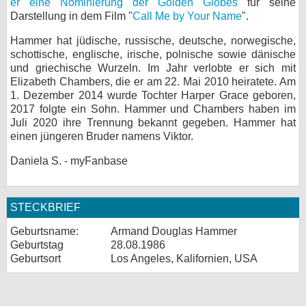
er eine Nominierung der Golden Globes
für seine
Darstellung in dem Film "
Call Me by Your Name
".
Hammer hat jüdische, russische, deutsche, norwegische,
schottische, englische, irische, polnische sowie dänische
und griechische Wurzeln. Im Jahr verlobte er sich mit
Elizabeth Chambers, die er am 22. Mai 2010 heiratete. Am
1. Dezember 2014 wurde Tochter Harper Grace geboren,
2017 folgte ein Sohn. Hammer und Chambers haben im
Juli 2020 ihre Trennung bekannt gegeben. Hammer hat
einen jüngeren Bruder namens Viktor.
Daniela S. - myFanbase
STECKBRIEF
Geburtsname:
Armand Douglas Hammer
Geburtstag
28.08.1986
Geburtsort
Los Angeles, Kalifornien, USA