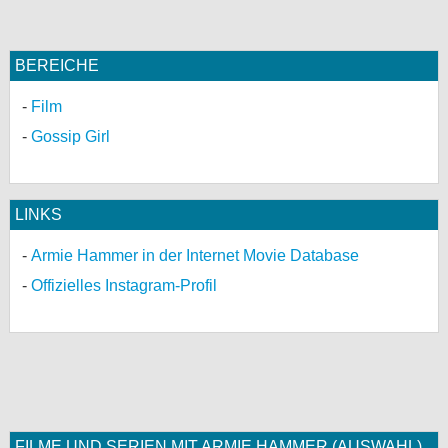
BEREICHE
Film
Gossip Girl
LINKS
Armie Hammer in der Internet Movie Database
Offizielles Instagram-Profil
FILME UND SERIEN MIT ARMIE HAMMER (AUSWAHL)