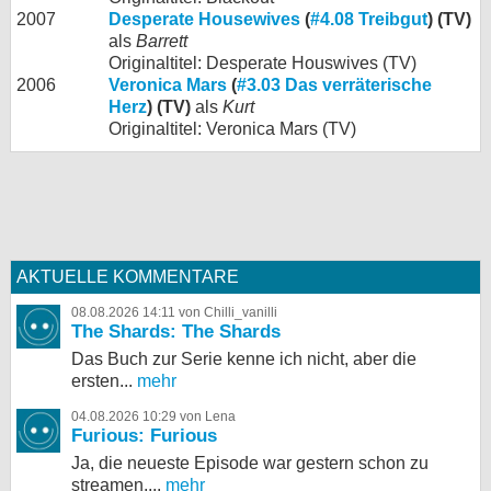
2007
Desperate Housewives
(
#4.08 Treibgut
) (TV)
als
Barrett
Originaltitel: Desperate Houswives (TV)
2006
Veronica Mars
(
#3.03 Das verräterische
Herz
) (TV)
als
Kurt
Originaltitel: Veronica Mars (TV)
AKTUELLE KOMMENTARE
08.08.2026 14:11 von Chilli_vanilli
The Shards: The Shards
Das Buch zur Serie kenne ich nicht, aber die
ersten...
mehr
04.08.2026 10:29 von Lena
Furious: Furious
Ja, die neueste Episode war gestern schon zu
streamen,...
mehr