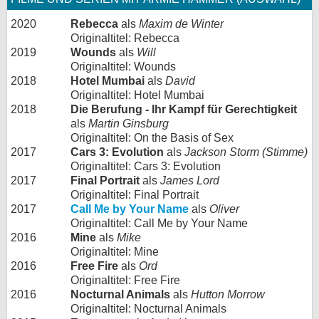
2020
Rebecca
als
Maxim de Winter
Originaltitel: Rebecca
2019
Wounds
als
Will
Originaltitel: Wounds
2018
Hotel Mumbai
als
David
Originaltitel: Hotel Mumbai
2018
Die Berufung - Ihr Kampf für Gerechtigkeit
als
Martin Ginsburg
Originaltitel: On the Basis of Sex
2017
Cars 3: Evolution
als
Jackson Storm (Stimme)
Originaltitel: Cars 3: Evolution
2017
Final Portrait
als
James Lord
Originaltitel: Final Portrait
2017
Call Me by Your Name
als
Oliver
Originaltitel: Call Me by Your Name
2016
Mine
als
Mike
Originaltitel: Mine
2016
Free Fire
als
Ord
Originaltitel: Free Fire
2016
Nocturnal Animals
als
Hutton Morrow
Originaltitel: Nocturnal Animals