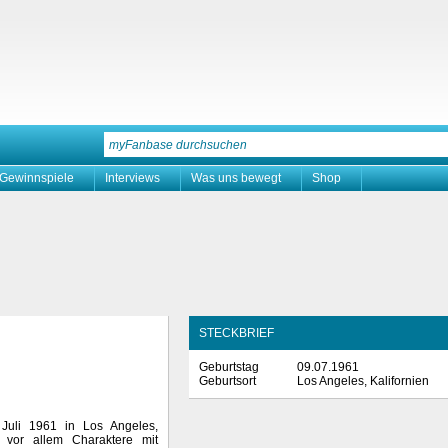
Gewinnspiele
Interviews
Was uns bewegt
Shop
STECKBRIEF
Geburtstag
09.07.1961
Geburtsort
Los Angeles, Kalifornien
uli 1961 in Los Angeles,
t vor allem Charaktere mit