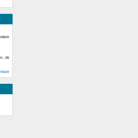
stern
en, ob
ntare