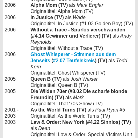
2006
Alpha Mom (TV)
als
Mark Englar
Originaltitel: Alpha Mom (TV)
2006
In Justice (TV)
als
Wade
Originaltitel: In Justice (#1.03 Golden Boy) (TV)
2006
Without a Trace - Spurlos verschwunden
(#4.14 Gewinner und Verlierer) (TV)
als
Andy
Reynolds
Originaltitel: Without a Trace (TV)
2006
Ghost Whisperer - Stimmen aus dem
Jenseits
(
#2.07 Teufelskreis
) (TV)
als
Todd
Kern
Originaltitel: Ghost Whisperer (TV)
2005
Queen B (TV)
als
Josh Wexler
Originaltitel: Queen B (TV)
2005
Die Wilden 70er (#8.02 Die scharfe blonde
Freundin) (TV)
als
Mark
Originaltitel: That '70s Show (TV)
2001 -
As the World Turns (TV)
als
Paul Ryan #5
2003
Originaltitel: As the World Turns (TV)
2003
Law & Order: New York (#4.22 Sinnlos) (TV)
als
Dean
Originaltitel: Law & Order: Special Victims Unit