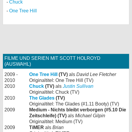
Chuck
One Tree Hill
FILME UND SERIEN MIT SCOTT HOLROYD
(AUSWAHL)
2009 -
One Tree Hill
(TV)
als
David Lee Fletcher
2010
Originaltitel: One Tree Hill (TV)
2010
Chuck
(TV)
als
Justin Sullivan
Originaltitel: Chuck (TV)
2010
The Glades
(TV)
Originaltitel: The Glades (#1.11 Booty) (TV)
2009
Medium - Nichts bleibt verborgen (#5.10 Die
Zeitschleife) (TV)
als
Michael Gilpin
Originaltitel: Medium (TV)
2009
TiMER
als
Brian