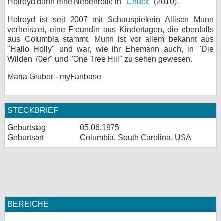
Holroyd dann eine Nebenrolle in "
Chuck
" (2010).
Holroyd ist seit 2007 mit Schauspielerin Allison Munn
verheiratet, eine Freundin aus Kindertagen, die ebenfalls
aus Columbia stammt. Munn ist vor allem bekannt aus
"Hallo Holly" und war, wie ihr Ehemann auch, in "Die
Wilden 70er" und "One Tree Hill" zu sehen gewesen.
Maria Gruber - myFanbase
STECKBRIEF
Geburtstag
05.06.1975
Geburtsort
Columbia, South Carolina, USA
BEREICHE