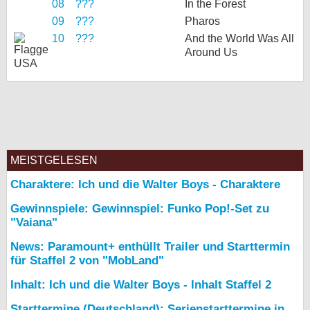
08
???
In the Forest
09
???
Pharos
10
???
And the World Was All
Around Us
MEISTGELESEN
Charaktere: Ich und die Walter Boys - Charaktere
Gewinnspiele: Gewinnspiel: Funko Pop!-Set zu
"Vaiana"
News: Paramount+ enthüllt Trailer und Starttermin
für Staffel 2 von "MobLand"
Inhalt: Ich und die Walter Boys - Inhalt Staffel 2
Starttermine (Deutschland): Serienstarttermine in