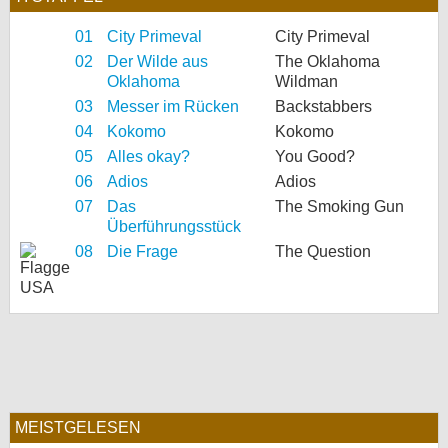
01
City Primeval
City Primeval
02
Der Wilde aus
The Oklahoma
Oklahoma
Wildman
03
Messer im Rücken
Backstabbers
04
Kokomo
Kokomo
05
Alles okay?
You Good?
06
Adios
Adios
07
Das
The Smoking Gun
Überführungsstück
08
Die Frage
The Question
MEISTGELESEN