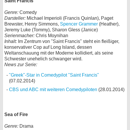
Saint Francis
Genre:
Comedy
Darsteller:
Michael Imperioli (Francis Quinlan), Paget
Brewster, Henry Simmons,
Spencer Grammer
(Heather),
Jeremy Luke (Tommy), Sharon Gless (Janice)
Serienmacher:
Chris Moynihan
Inhalt:
Im Zentrum von "Saint Francis" steht ein fleißiger,
konservativer Cop auf Long Island, dessen
Weltanschauung mit der Moderne kollidiert, als seine
Schwester unehelich schwanger wird.
News zur Serie:
"Greek"-Star in Comedypilot "Saint Francis"
(07.02.2014)
CBS und ABC mit weiteren Comedypiloten
(28.01.2014)
Sea of Fire
Genre:
Drama