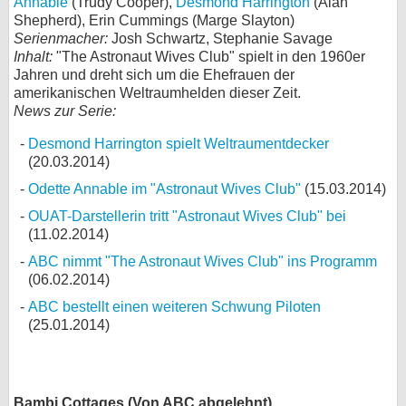
Annable
(Trudy Cooper),
Desmond Harrington
(Alan
Shepherd), Erin Cummings (Marge Slayton)
Serienmacher:
Josh Schwartz, Stephanie Savage
Inhalt:
"The Astronaut Wives Club" spielt in den 1960er
Jahren und dreht sich um die Ehefrauen der
amerikanischen Weltraumhelden dieser Zeit.
News zur Serie:
Desmond Harrington spielt Weltraumentdecker
(20.03.2014)
Odette Annable im "Astronaut Wives Club"
(15.03.2014)
OUAT-Darstellerin tritt "Astronaut Wives Club" bei
(11.02.2014)
ABC nimmt "The Astronaut Wives Club" ins Programm
(06.02.2014)
ABC bestellt einen weiteren Schwung Piloten
(25.01.2014)
Bambi Cottages (Von ABC abgelehnt)