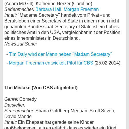
(Adam McGill), Katherine Herzer (Caroline)
Serienmacher:
Barbara Hall
,
Morgan Freeman
Inhalt:
"Madame Secretary" handelt vom Privat - und
Berufsleben einer Secretary of State in einem noch nicht
genannten Bundesstaat. Secretary of State ist ein hohes
politisches Amt in den USA, vergleichbar mit der Position
eines Innenministers in Deutschland.
News zur Serie:
Tim Daly wird der Mann neben "Madam Secretary"
Morgan Freeman entwickelt Pilot für CBS
(25.02.2014)
The Mistake (Von CBS abgelehnt)
Genre:
Comedy
Darsteller:
Serienmacher:
Shana Goldberg-Meehan, Scott Silveri,
David Mande
Inhalt:
Ein Ehepaar hat gerade seine Kinder
großbekommen, als es erfährt, dass es wieder ein Kind