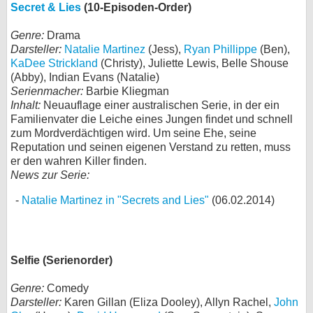
Secret & Lies
(10-Episoden-Order)
Genre:
Drama
Darsteller:
Natalie Martinez
(Jess),
Ryan Phillippe
(Ben),
KaDee Strickland
(Christy), Juliette Lewis, Belle Shouse
(Abby), Indian Evans (Natalie)
Serienmacher:
Barbie Kliegman
Inhalt:
Neuauflage einer australischen Serie, in der ein
Familienvater die Leiche eines Jungen findet und schnell
zum Mordverdächtigen wird. Um seine Ehe, seine
Reputation und seinen eigenen Verstand zu retten, muss
er den wahren Killer finden.
News zur Serie:
Natalie Martinez in "Secrets and Lies"
(06.02.2014)
Selfie (Serienorder)
Genre:
Comedy
Darsteller:
Karen Gillan (Eliza Dooley), Allyn Rachel,
John