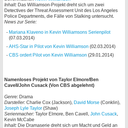
Inhalt:
Das Williamson-Projekt dreht sich um zwei
Detectives der Threat Assessment Unit des Los Angeles
Police Departments, die Fälle von Stalking untersucht.
News zur Serie:
Mariana Klaveno in Kevin Williamsons Serienpilot
(07.03.2014)
AHS-Star in Pilot von Kevin Williamson
(02.03.2014)
CBS ordert Pilot von Kevin Williamson
(29.01.2014)
Namenloses Projekt von Taylor Elmore/Ben
Cavell/John Cusack (Von CBS abgelehnt)
Genre:
Drama
Darsteller:
Charlie Cox (Jackson),
David Morse
(Conklin),
Joseph Lyle Taylor
(Shaw)
Serienmacher:
Taylor Elmore, Ben Cavell,
John Cusack
,
Kevin McCabe
Inhalt:
Die Dramaserie dreht sich um Macht und Geld an