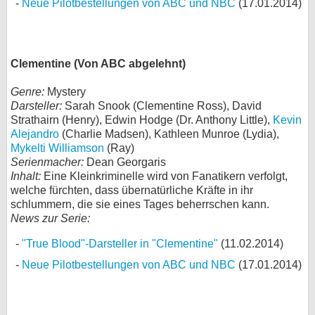
Neue Pilotbestellungen von ABC und NBC
(17.01.2014)
Clementine (Von ABC abgelehnt)
Genre:
Mystery
Darsteller:
Sarah Snook (Clementine Ross), David
Strathairn (Henry), Edwin Hodge (Dr. Anthony Little),
Kevin
Alejandro
(Charlie Madsen), Kathleen Munroe (Lydia),
Mykelti Williamson
(Ray)
Serienmacher:
Dean Georgaris
Inhalt:
Eine Kleinkriminelle wird von Fanatikern verfolgt,
welche fürchten, dass übernatürliche Kräfte in ihr
schlummern, die sie eines Tages beherrschen kann.
News zur Serie:
"True Blood"-Darsteller in "Clementine"
(11.02.2014)
Neue Pilotbestellungen von ABC und NBC
(17.01.2014)