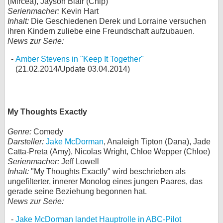
(Mircea), Jayson Blair (Chip)
Serienmacher:
Kevin Hart
Inhalt:
Die Geschiedenen Derek und Lorraine versuchen
ihren Kindern zuliebe eine Freundschaft aufzubauen.
News zur Serie:
Amber Stevens in "Keep It Together"
(21.02.2014/Update 03.04.2014)
My Thoughts Exactly
Genre:
Comedy
Darsteller:
Jake McDorman
, Analeigh Tipton (Dana), Jade
Catta-Preta (Amy), Nicolas Wright, Chloe Wepper (Chloe)
Serienmacher:
Jeff Lowell
Inhalt:
"My Thoughts Exactly" wird beschrieben als
ungefilterter, innerer Monolog eines jungen Paares, das
gerade seine Beziehung begonnen hat.
News zur Serie:
Jake McDorman landet Hauptrolle in ABC-Pilot