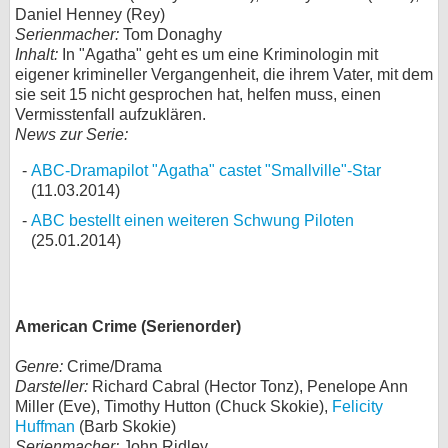
Daniel Henney (Rey)
Serienmacher:
Tom Donaghy
Inhalt:
In "Agatha" geht es um eine Kriminologin mit
eigener krimineller Vergangenheit, die ihrem Vater, mit dem
sie seit 15 nicht gesprochen hat, helfen muss, einen
Vermisstenfall aufzuklären.
News zur Serie:
ABC-Dramapilot "Agatha" castet "Smallville"-Star
(11.03.2014)
ABC bestellt einen weiteren Schwung Piloten
(25.01.2014)
American Crime (Serienorder)
Genre:
Crime/Drama
Darsteller:
Richard Cabral (Hector Tonz), Penelope Ann
Miller (Eve), Timothy Hutton (Chuck Skokie),
Felicity
Huffman
(Barb Skokie)
Serienmacher:
John Ridley