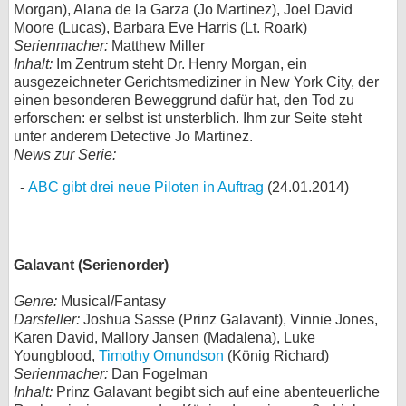
Morgan), Alana de la Garza (Jo Martinez), Joel David
Moore (Lucas), Barbara Eve Harris (Lt. Roark)
Serienmacher:
Matthew Miller
Inhalt:
Im Zentrum steht Dr. Henry Morgan, ein
ausgezeichneter Gerichtsmediziner in New York City, der
einen besonderen Beweggrund dafür hat, den Tod zu
erforschen: er selbst ist unsterblich. Ihm zur Seite steht
unter anderem Detective Jo Martinez.
News zur Serie:
ABC gibt drei neue Piloten in Auftrag
(24.01.2014)
Galavant (Serienorder)
Genre:
Musical/Fantasy
Darsteller:
Joshua Sasse (Prinz Galavant), Vinnie Jones,
Karen David, Mallory Jansen (Madalena), Luke
Youngblood,
Timothy Omundson
(König Richard)
Serienmacher:
Dan Fogelman
Inhalt:
Prinz Galavant begibt sich auf eine abenteuerliche