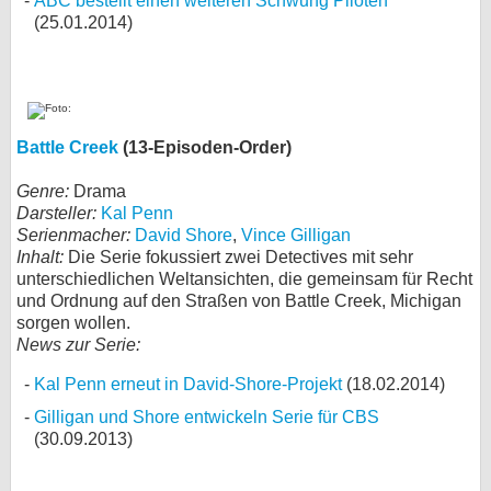
ABC bestellt einen weiteren Schwung Piloten
(25.01.2014)
Battle Creek
(13-Episoden-Order)
Genre:
Drama
Darsteller:
Kal Penn
Serienmacher:
David Shore
,
Vince Gilligan
Inhalt:
Die Serie fokussiert zwei Detectives mit sehr
unterschiedlichen Weltansichten, die gemeinsam für Recht
und Ordnung auf den Straßen von Battle Creek, Michigan
sorgen wollen.
News zur Serie:
Kal Penn erneut in David-Shore-Projekt
(18.02.2014)
Gilligan und Shore entwickeln Serie für CBS
(30.09.2013)