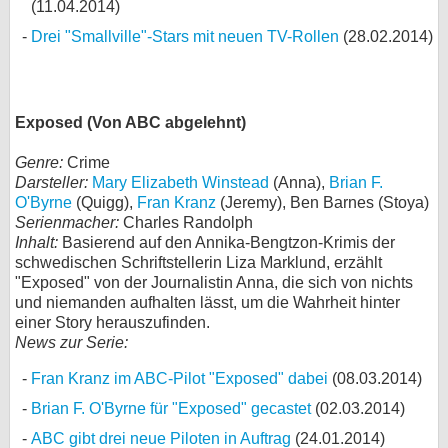
(11.04.2014)
Drei "Smallville"-Stars mit neuen TV-Rollen
(28.02.2014)
Exposed (Von ABC abgelehnt)
Genre:
Crime
Darsteller:
Mary Elizabeth Winstead
(Anna),
Brian F.
O'Byrne
(Quigg),
Fran Kranz
(Jeremy), Ben Barnes (Stoya)
Serienmacher:
Charles Randolph
Inhalt:
Basierend auf den Annika-Bengtzon-Krimis der
schwedischen Schriftstellerin Liza Marklund, erzählt
"Exposed" von der Journalistin Anna, die sich von nichts
und niemanden aufhalten lässt, um die Wahrheit hinter
einer Story herauszufinden.
News zur Serie:
Fran Kranz im ABC-Pilot "Exposed" dabei
(08.03.2014)
Brian F. O'Byrne für "Exposed" gecastet
(02.03.2014)
ABC gibt drei neue Piloten in Auftrag
(24.01.2014)