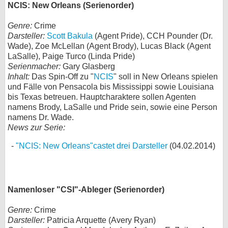
NCIS: New Orleans (Serienorder)
Genre:
Crime
Darsteller:
Scott Bakula
(Agent Pride), CCH Pounder (Dr.
Wade), Zoe McLellan (Agent Brody), Lucas Black (Agent
LaSalle), Paige Turco (Linda Pride)
Serienmacher:
Gary Glasberg
Inhalt:
Das Spin-Off zu "
NCIS
" soll in New Orleans spielen
und Fälle von Pensacola bis Mississippi sowie Louisiana
bis Texas betreuen. Hauptcharaktere sollen Agenten
namens Brody, LaSalle und Pride sein, sowie eine Person
namens Dr. Wade.
News zur Serie:
"NCIS: New Orleans"castet drei Darsteller
(04.02.2014)
Namenloser "CSI"-Ableger (Serienorder)
Genre:
Crime
Darsteller:
Patricia Arquette (Avery Ryan)