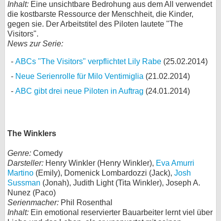
Inhalt:
Eine unsichtbare Bedrohung aus dem All verwendet
die kostbarste Ressource der Menschheit, die Kinder,
gegen sie. Der Arbeitstitel des Piloten lautete "The
Visitors".
News zur Serie:
ABCs "The Visitors" verpflichtet Lily Rabe
(25.02.2014)
Neue Serienrolle für Milo Ventimiglia
(21.02.2014)
ABC gibt drei neue Piloten in Auftrag
(24.01.2014)
The Winklers
Genre:
Comedy
Darsteller:
Henry Winkler (Henry Winkler),
Eva Amurri
Martino
(Emily), Domenick Lombardozzi (Jack),
Josh
Sussman
(Jonah), Judith Light (Tita Winkler), Joseph A.
Nunez (Paco)
Serienmacher:
Phil Rosenthal
Inhalt:
Ein emotional reservierter Bauarbeiter lernt viel über