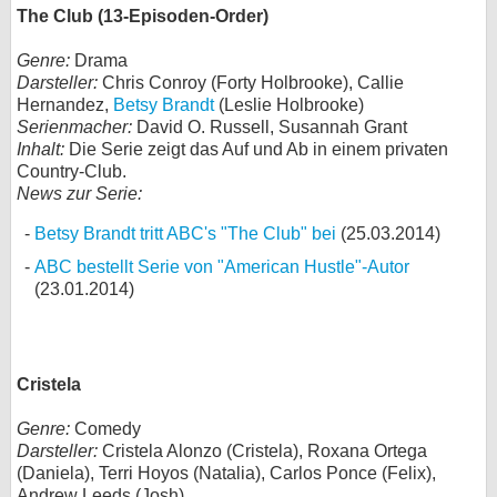
The Club (13-Episoden-Order)
Genre:
Drama
Darsteller:
Chris Conroy (Forty Holbrooke), Callie
Hernandez,
Betsy Brandt
(Leslie Holbrooke)
Serienmacher:
David O. Russell, Susannah Grant
Inhalt:
Die Serie zeigt das Auf und Ab in einem privaten
Country-Club.
News zur Serie:
Betsy Brandt tritt ABC's "The Club" bei
(25.03.2014)
ABC bestellt Serie von "American Hustle"-Autor
(23.01.2014)
Cristela
Genre:
Comedy
Darsteller:
Cristela Alonzo (Cristela), Roxana Ortega
(Daniela), Terri Hoyos (Natalia), Carlos Ponce (Felix),
Andrew Leeds (Josh)