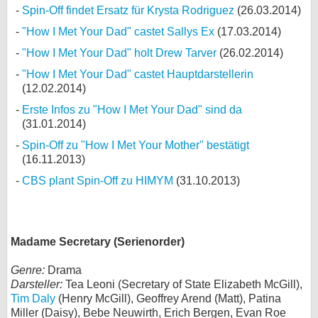
Spin-Off findet Ersatz für Krysta Rodriguez
(26.03.2014)
"How I Met Your Dad" castet Sallys Ex
(17.03.2014)
"How I Met Your Dad" holt Drew Tarver
(26.02.2014)
"How I Met Your Dad" castet Hauptdarstellerin
(12.02.2014)
Erste Infos zu "How I Met Your Dad" sind da
(31.01.2014)
Spin-Off zu "How I Met Your Mother" bestätigt
(16.11.2013)
CBS plant Spin-Off zu HIMYM
(31.10.2013)
Madame Secretary (Serienorder)
Genre:
Drama
Darsteller:
Tea Leoni (Secretary of State Elizabeth McGill),
Tim Daly
(Henry McGill), Geoffrey Arend (Matt), Patina
Miller (Daisy), Bebe Neuwirth, Erich Bergen, Evan Roe