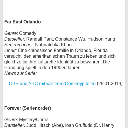
Far East Orlando
Genre:
Comedy
Darsteller:
Randall Park, Constance Wu, Hudson Yang
Serienmacher:
Nahnatchka Khan
Inhalt:
Eine chinesische Familie in Orlando, Florida
versucht, den amerikanischen Traum zu leben und sich
gleichzeitig ihre kulturelle Identität zu bewahren. Die
Handlung spielt in den 1990er Jahren.
News zur Serie:
CBS und ABC mit weiteren Comedypiloten
(28.01.2014)
Forever (Serienorder)
Genre:
Mystery/Crime
Darsteller:
Judd Hirsch (Abe), Ioan Gruffudd (Dr. Henry