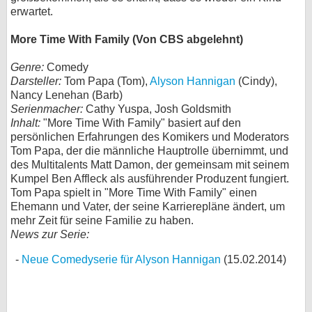
erwartet.
More Time With Family (Von CBS abgelehnt)
Genre:
Comedy
Darsteller:
Tom Papa (Tom),
Alyson Hannigan
(Cindy),
Nancy Lenehan (Barb)
Serienmacher:
Cathy Yuspa, Josh Goldsmith
Inhalt:
"More Time With Family" basiert auf den
persönlichen Erfahrungen des Komikers und Moderators
Tom Papa, der die männliche Hauptrolle übernimmt, und
des Multitalents Matt Damon, der gemeinsam mit seinem
Kumpel Ben Affleck als ausführender Produzent fungiert.
Tom Papa spielt in "More Time With Family" einen
Ehemann und Vater, der seine Karrierepläne ändert, um
mehr Zeit für seine Familie zu haben.
News zur Serie:
Neue Comedyserie für Alyson Hannigan
(15.02.2014)