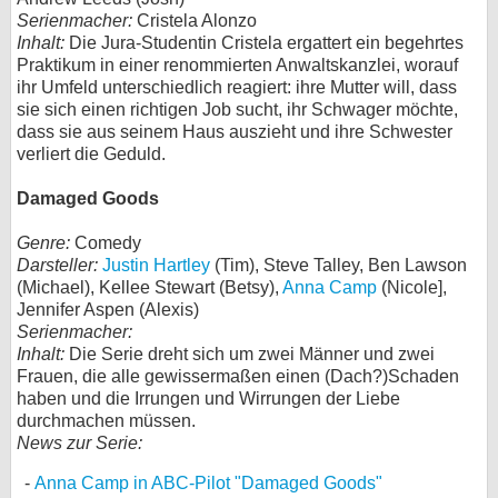
Serienmacher:
Cristela Alonzo
Inhalt:
Die Jura-Studentin Cristela ergattert ein begehrtes
Praktikum in einer renommierten Anwaltskanzlei, worauf
ihr Umfeld unterschiedlich reagiert: ihre Mutter will, dass
sie sich einen richtigen Job sucht, ihr Schwager möchte,
dass sie aus seinem Haus auszieht und ihre Schwester
verliert die Geduld.
Damaged Goods
Genre:
Comedy
Darsteller:
Justin Hartley
(Tim), Steve Talley, Ben Lawson
(Michael), Kellee Stewart (Betsy),
Anna Camp
(Nicole],
Jennifer Aspen (Alexis)
Serienmacher:
Inhalt:
Die Serie dreht sich um zwei Männer und zwei
Frauen, die alle gewissermaßen einen (Dach?)Schaden
haben und die Irrungen und Wirrungen der Liebe
durchmachen müssen.
News zur Serie:
Anna Camp in ABC-Pilot "Damaged Goods"