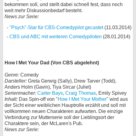
bekommen soll, und stellt dabei schnell fest, dass noch
weit mehr Diskussionbedarf besteht.
News zur Serie:
"Psych"-Star für CBS-Comedypilot gecastet
(11.03.2014)
CBS und ABC mit weiteren Comedypiloten
(28.01.2014)
How I Met Your Dad (Von CBS abgelehnt)
Genre:
Comedy
Darsteller:
Greta Gerwig (Sally), Drew Tarver (Todd),
Anders Holm (Gavin), Tiya Sircar (Juliet)
Serienmacher:
Carter Bays
,
Craig Thomas
, Emily Spivey
Inhalt:
Das Spin-off von "
How I Met Your Mother
" wird aus
der Sicht einer weiblichen Hauptrolle erzählt und soll mit
vollkommen neuen Charakteren aufwarten. Die einzige
Verbindung zur Mutterserie soll der Lieblingsort der
Charaktere sein, der McLaren's Pub.
News zur Serie: