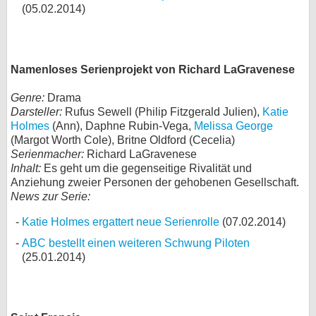
(05.02.2014)
Namenloses Serienprojekt von Richard LaGravenese
Genre:
Drama
Darsteller:
Rufus Sewell (Philip Fitzgerald Julien),
Katie
Holmes
(Ann), Daphne Rubin-Vega,
Melissa George
(Margot Worth Cole), Britne Oldford (Cecelia)
Serienmacher:
Richard LaGravenese
Inhalt:
Es geht um die gegenseitige Rivalität und
Anziehung zweier Personen der gehobenen Gesellschaft.
News zur Serie:
Katie Holmes ergattert neue Serienrolle
(07.02.2014)
ABC bestellt einen weiteren Schwung Piloten
(25.01.2014)