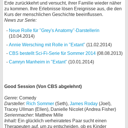
Erde zurückkehrt und versucht, ihrer Familie wieder näher
zu kommen. Ihre Erlebnisse lösen Ereignisse aus, die den
Kurs der menschlichen Geschichte beeinflussen.
News zur Serie:
Neue Rolle für "Grey's Anatomy"-Darstellerin
(10.04.2014)
Annie Wersching mit Rolle in "Extant"
(11.02.2014)
CBS bestellt Sci-Fi-Serie für Sommer 2014
(08.08.2013)
Camryn Manheim in "Extant"
(10.01.2014)
Good Session (Von CBS abgelehnt)
Genre:
Comedy
Darsteller:
Rich Sommer
(Seth),
James Roday
(Joel),
Tracey Ullman (Ellen), Danielle Nicolet (Andrea Fisher)
Serienmacher:
Matthew Mille
Inhalt:
Ein glücklich verheiratetes Paar sucht einen
Therapeuten auf, um zu entscheiden, ob es Kinder