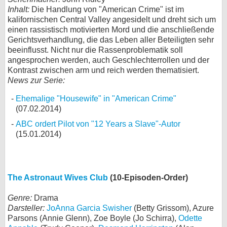
Inhalt:
Die Handlung von "American Crime" ist im
kalifornischen Central Valley angesidelt und dreht sich um
einen rassistisch motivierten Mord und die anschließende
Gerichtsverhandlung, die das Leben aller Beteiligten sehr
beeinflusst. Nicht nur die Rassenproblematik soll
angesprochen werden, auch Geschlechterrollen und der
Kontrast zwischen arm und reich werden thematisiert.
News zur Serie:
Ehemalige "Housewife" in "American Crime"
(07.02.2014)
ABC ordert Pilot von "12 Years a Slave"-Autor
(15.01.2014)
The Astronaut Wives Club
(10-Episoden-Order)
Genre:
Drama
Darsteller:
JoAnna Garcia Swisher
(Betty Grissom), Azure
Parsons (Annie Glenn), Zoe Boyle (Jo Schirra),
Odette