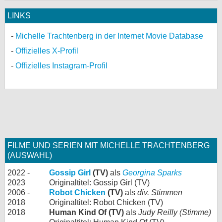
LINKS
Michelle Trachtenberg in der Internet Movie Database
Offizielles X-Profil
Offizielles Instagram-Profil
FILME UND SERIEN MIT MICHELLE TRACHTENBERG
(AUSWAHL)
2022 -
Gossip Girl
(TV)
als
Georgina Sparks
2023
Originaltitel: Gossip Girl (TV)
2006 -
Robot Chicken
(TV)
als
div. Stimmen
2018
Originaltitel: Robot Chicken (TV)
2018
Human Kind Of (TV)
als
Judy Reilly (Stimme)