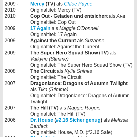
2009 -
Mercy
(TV)
als
Chloe Payne
2010
Originaltitel: Mercy (TV)
2010
Cop Out - Geladen und entsichert
als
Ava
Originaltitel: Cop Out
2009
17 Again
als
Maggie O'Donnell
Originaltitel: 17 Again
2009
Against the Current
als
Suzanne
Originaltitel: Against the Current
2009
The Super Hero Squad Show (TV)
als
Valkyrie (Stimme)
Originaltitel: The Super Hero Squad Show (TV)
2008
The Circuit
als
Kylie Shines
Originaltitel: The Circuit
2007
Dragonlance: Dragons of Autumn Twilight
als
Tika (Stimme)
Originaltitel: Dragonlance: Dragons of Autumn
Twilight
2007
The Hill (TV)
als
Maggie Rogers
Originaltitel: The Hill (TV)
2006
Dr. House
(
#2.16 Sicher genug
)
als
Melissa
Bardach
Originaltitel: House, M.D. (#2.16 Safe)