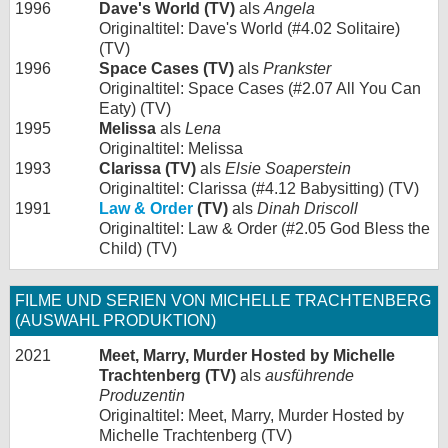
1996
Dave's World (TV)
als
Angela
Originaltitel: Dave's World (#4.02 Solitaire)
(TV)
1996
Space Cases (TV)
als
Prankster
Originaltitel: Space Cases (#2.07 All You Can
Eaty) (TV)
1995
Melissa
als
Lena
Originaltitel: Melissa
1993
Clarissa (TV)
als
Elsie Soaperstein
Originaltitel: Clarissa (#4.12 Babysitting) (TV)
1991
Law & Order
(TV)
als
Dinah Driscoll
Originaltitel: Law & Order (#2.05 God Bless the
Child) (TV)
FILME UND SERIEN VON MICHELLE TRACHTENBERG
(AUSWAHL PRODUKTION)
2021
Meet, Marry, Murder Hosted by Michelle
Trachtenberg (TV)
als
ausführende
Produzentin
Originaltitel: Meet, Marry, Murder Hosted by
Michelle Trachtenberg (TV)