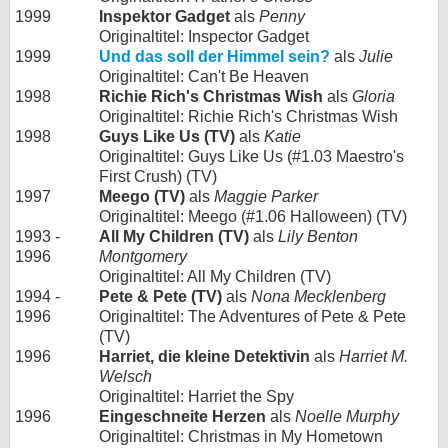
1999
Inspektor Gadget
als
Penny
Originaltitel: Inspector Gadget
1999
Und das soll der Himmel sein?
als
Julie
Originaltitel: Can't Be Heaven
1998
Richie Rich's Christmas Wish
als
Gloria
Originaltitel: Richie Rich's Christmas Wish
1998
Guys Like Us (TV)
als
Katie
Originaltitel: Guys Like Us (#1.03 Maestro's
First Crush) (TV)
1997
Meego (TV)
als
Maggie Parker
Originaltitel: Meego (#1.06 Halloween) (TV)
1993 -
All My Children (TV)
als
Lily Benton
1996
Montgomery
Originaltitel: All My Children (TV)
1994 -
Pete & Pete (TV)
als
Nona Mecklenberg
1996
Originaltitel: The Adventures of Pete & Pete
(TV)
1996
Harriet, die kleine Detektivin
als
Harriet M.
Welsch
Originaltitel: Harriet the Spy
1996
Eingeschneite Herzen
als
Noelle Murphy
Originaltitel: Christmas in My Hometown