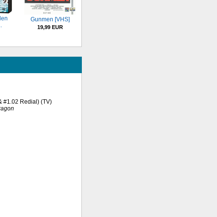
den
Gunmen [VHS]
.
19,99 EUR
 & #1.02 Redial) (TV)
ragon