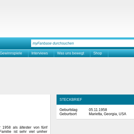
Gewinnspiele
Interviews
Was uns bewegt
Shop
STECKBRIEF
Geburtstag
05.11.1958
Geburtsort
Marietta, Georgia, USA
1958 als ältester von fünf
amilie ist sehr viel umher