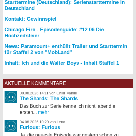
Starttermine (Deutschland): Serienstarttermine in
Deutschland
Kontakt: Gewinnspiel
Chicago Fire - Episodenguide: #12.06 Die
Hochzeitsfeier
News: Paramount+ enthüllt Trailer und Starttermin
für Staffel 2 von "MobLand"
Inhalt: Ich und die Walter Boys - Inhalt Staffel 1
AKTUELLE KOMMENTARE
08.08.2026 14:11 von Chilli_vanilli
The Shards: The Shards
Das Buch zur Serie kenne ich nicht, aber die
ersten...
mehr
04.08.2026 10:29 von Lena
Furious: Furious
Ja, die neueste Episode war gestern schon zu