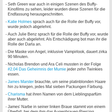
Seth Green war auch in einigen Szenen des Buffy-
Kinofilms zu sehen, leider wurden diese Szenen für die
Endfassung herausgeschnitten.
Katie Holmes
sprach auch für die Rolle der Buffy vor,
wurde jedoch abgelehnt.
Auch Julie Benz sprach für die Rolle der Buffy vor, wurde
aber auch abgelehnt. Als Entschädigung bot man ihr die
Rolle der Darla an.
Die Maske von Angel, inklusive Vampirlook, dauert zirka
90 Minuten.
Nicholas Brendon und Ara Celi mussten in der Folge
#2.04 Das Geheimnis der Mumie
jeder zehn Twinkies
essen.
James Marster
brauchte, um seine platinblonden Haare
hin zu kriegen, jedes Mal sieben Packungen Färbung.
Charisma
hat ihren Namen von dem Lieblingsparfüm
ihrer Mutter.
James' Narbe in seiner linken Braue stammt von einem
Überfall, bei dem ihm das Augenbrauen-Piercing