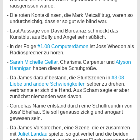
rausgerissen wurde.
Die roten Kontaktlinsen, die Mark Metcalf trug, waren so
undurchsichtig, dass er so gut wie blind war.
Laut Aussage von David Boreanaz schmeckt das
Kunstblut aus Buffy und Angel sehr süßlich.
In der Folge
#1.08 Computerdämon
ist Joss Whedon als
Radiosprecher zu hören.
Sarah Michelle Gellar
, Charisma Carpenter und
Alyson
Hannigan
haben dieselbe Schuhgröße.
Da James darauf bestand, die Stuntszenen in
#3.08
Liebe und andere Schwierigkeiten
selber zu drehen,
verbrannte er sich die Hand. Aus Scham sagte er aber
zunächst niemanden was davon.
Cordelias Name entstand durch eine Schulfreundin von
Joss' Ehefrau. Sie soll genauso zickig und arrogant
gewesen sein.
Da James Vorsprechen, eine Szene, die er zusammen
mit
Juliet Landau
spielte, so gut verlief und die beiden