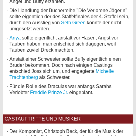
Angel und Buffy erzählen.
Die Handlung der Bücherreihe "Die Verlorene Jägerin"
sollte eigentlich der des Staffelfinales der 4. Staffel sein,
durch den Ausstieg von
Seth Green
konnte der nicht
umgesetzt werden.
Anya
sollte eigentlich, anstatt vor Hasen, Angst vor
Tauben haben, man entschied sich dagegen, weil
Tauben zuviel Dreck machten.
Anstatt einer Schwester sollte Buffy eigentlich einen
Bruder bekommen. Doch nach einigen Castings
entschied Joss sich um, und engagierte
Michelle
Trachtenberg
als Schwester.
Für die Rolle des Draculas war anfangs Sarahs
Verlobter
Freddie Prinze Jr.
eingeplant.
GASTAUFTRITTE UND MUSIKER
Der Komponist, Christoph Beck, der für die Musik der