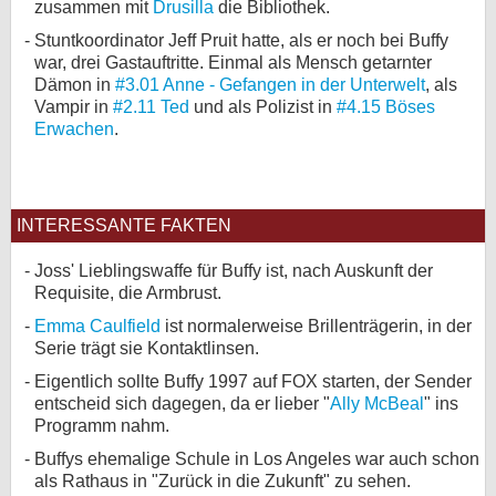
zusammen mit
Drusilla
die Bibliothek.
Stuntkoordinator Jeff Pruit hatte, als er noch bei Buffy
war, drei Gastauftritte. Einmal als Mensch getarnter
Dämon in
#3.01 Anne - Gefangen in der Unterwelt
, als
Vampir in
#2.11 Ted
und als Polizist in
#4.15 Böses
Erwachen
.
INTERESSANTE FAKTEN
Joss' Lieblingswaffe für Buffy ist, nach Auskunft der
Requisite, die Armbrust.
Emma Caulfield
ist normalerweise Brillenträgerin, in der
Serie trägt sie Kontaktlinsen.
Eigentlich sollte Buffy 1997 auf FOX starten, der Sender
entscheid sich dagegen, da er lieber "
Ally McBeal
" ins
Programm nahm.
Buffys ehemalige Schule in Los Angeles war auch schon
als Rathaus in "Zurück in die Zukunft" zu sehen.