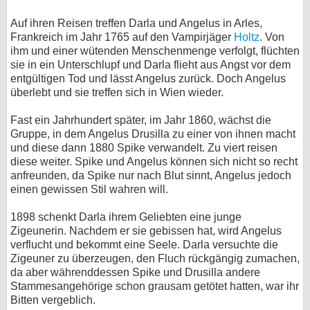
Auf ihren Reisen treffen Darla und Angelus in Arles,
Frankreich im Jahr 1765 auf den Vampirjäger
Holtz
. Von
ihm und einer wütenden Menschenmenge verfolgt, flüchten
sie in ein Unterschlupf und Darla flieht aus Angst vor dem
entgültigen Tod und lässt Angelus zurück. Doch Angelus
überlebt und sie treffen sich in Wien wieder.
Fast ein Jahrhundert später, im Jahr 1860, wächst die
Gruppe, in dem Angelus Drusilla zu einer von ihnen macht
und diese dann 1880 Spike verwandelt. Zu viert reisen
diese weiter. Spike und Angelus können sich nicht so recht
anfreunden, da Spike nur nach Blut sinnt, Angelus jedoch
einen gewissen Stil wahren will.
1898 schenkt Darla ihrem Geliebten eine junge
Zigeunerin. Nachdem er sie gebissen hat, wird Angelus
verflucht und bekommt eine Seele. Darla versuchte die
Zigeuner zu überzeugen, den Fluch rückgängig zumachen,
da aber währenddessen Spike und Drusilla andere
Stammesangehörige schon grausam getötet hatten, war ihr
Bitten vergeblich.