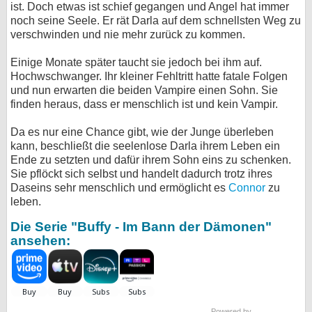
ist. Doch etwas ist schief gegangen und Angel hat immer
noch seine Seele. Er rät Darla auf dem schnellsten Weg zu
verschwinden und nie mehr zurück zu kommen.
Einige Monate später taucht sie jedoch bei ihm auf.
Hochwschwanger. Ihr kleiner Fehltritt hatte fatale Folgen
und nun erwarten die beiden Vampire einen Sohn. Sie
finden heraus, dass er menschlich ist und kein Vampir.
Da es nur eine Chance gibt, wie der Junge überleben
kann, beschließt die seelenlose Darla ihrem Leben ein
Ende zu setzten und dafür ihrem Sohn eins zu schenken.
Sie pflöckt sich selbst und handelt dadurch trotz ihres
Daseins sehr menschlich und ermöglicht es
Connor
zu
leben.
Die Serie "Buffy - Im Bann der Dämonen"
ansehen:
Powered by