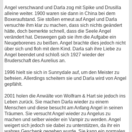
Angel verschwand und Darla zog mit Spike und Drusilla
alleine weiter. 1900 waren sie dann in China bei dem
Boxeraufstand. Sie stoßen erneut auf Angel und Darla
versuchte ihm klar zu machen, dass sich nichts geändert
hätte, doch bemerkte schnell, dass die Seele Angel
verändert hat. Deswegen gab sie ihm die Aufgabe ein
Neugeborenes zu beißen. Angel brachte dies jedoch nicht
über sich und floh mit dem Kind. Darla sah ihre Liebe zu
Angel beendet und schloß sich 1927 wieder der
Bruderschaft des Aurelius an.
1996 hielt sie sich in Sunnydale auf, um den Meister zu
befreien. Allerdings scheitern sie und Darla wird von Angel
gepfählt.
2001 holen die Anwälte von Wolfram & Hart sie jedoch ins
Leben zurück. Sie machen Darla wieder zu einem
Menschen und diese besucht am Anfang Angel in seinen
Träumen. Sie versucht Angel wieder zu Angelus zu
machen und selber wieder ein Vampir zu werden. Angel
weigert sich jedoch sie dabei zu unterstützen, da ihr ein
wahres Geschenk gegeben wurde. Sie kann ein normales