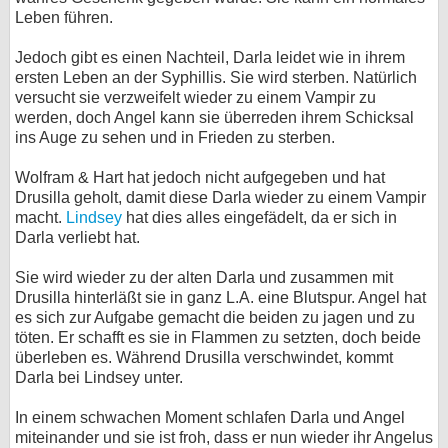
Leben führen.
Jedoch gibt es einen Nachteil, Darla leidet wie in ihrem
ersten Leben an der Syphillis. Sie wird sterben. Natürlich
versucht sie verzweifelt wieder zu einem Vampir zu
werden, doch Angel kann sie überreden ihrem Schicksal
ins Auge zu sehen und in Frieden zu sterben.
Wolfram & Hart hat jedoch nicht aufgegeben und hat
Drusilla geholt, damit diese Darla wieder zu einem Vampir
macht.
Lindsey
hat dies alles eingefädelt, da er sich in
Darla verliebt hat.
Sie wird wieder zu der alten Darla und zusammen mit
Drusilla hinterläßt sie in ganz L.A. eine Blutspur. Angel hat
es sich zur Aufgabe gemacht die beiden zu jagen und zu
töten. Er schafft es sie in Flammen zu setzten, doch beide
überleben es. Während Drusilla verschwindet, kommt
Darla bei Lindsey unter.
In einem schwachen Moment schlafen Darla und Angel
miteinander und sie ist froh, dass er nun wieder ihr Angelus