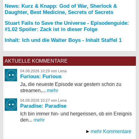
News: Kurz & Knapp: God of War, Sherlock &
Daughter, Best Medicine, Secrets of Secrets
Stuart Fails to Save the Universe - Episodenguide:
#1.02 Spoiler: Zack ist in dieser Folge
Inhalt: Ich und die Walter Boys - Inhalt Staffel 1
AKTUELLE KOMMENTARE
04.08.2026 10:29 von Lena
Furious: Furious
Ja, die neueste Episode war gestern schon zu
streamen,...
mehr
04.08.2026 10:27 von Lena
Paradise: Paradise
Ich bin immer hin- und hergerissen, ob ein Ereignis
den...
mehr
mehr Kommentare