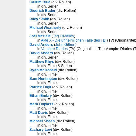
Callum Blue
(div. Rollen)
in div. Serien
Diedrich Bader
(div. Rollen)
in div. Serien
Riley Smith
(div. Rollen)
in div. Serien
Michael Weatherly
(div. Rollen)
in div. Serien
Joel McHale
(
Tag O'Malley
)
in
Akte X - Die unheimlichen Fälle des FBI
(TV) (Originaltitel
David Anders
(
John Gilbert
)
in
Vampire Diaries
(TV) (Originaltitel: The Vampire Diaries (
David Anders
(div. Rollen)
in div. Serien
Matthew Rhys
(div. Rollen)
in div. Filme & Serien
Ryan McDonald
(div. Rollen)
in div. Filme
Sam Huntington
(div. Rollen)
in div. Filme
Patrick Fugit
(div. Rollen)
in div. Filme
Ethan Embry
(div. Rollen)
in div. Filme
Mark Duplass
(div. Rollen)
in div. Filme
Matt Davis
(div. Rollen)
in div. Filme
Michael Sheen
(div. Rollen)
in div. Filme
Zachary Levi
(div. Rollen)
in div. Filme