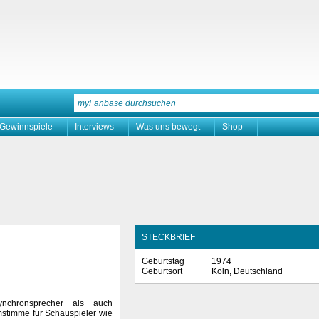
Gewinnspiele
Interviews
Was uns bewegt
Shop
STECKBRIEF
Geburtstag
1974
Geburtsort
Köln, Deutschland
ynchronsprecher als auch
mmstimme für Schauspieler wie