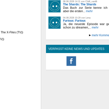
08.08.2026 14:11 von Chilli_vanilli
The Shards: The Shards
Das Buch zur Serie kenne ich n
aber die ersten...
mehr
04.08.2026 10:29 von Lena
Furious: Furious
Ja, die neueste Episode war ge
schon zu streamen,...
mehr
: The X-Files (TV))
mehr Komme
TV))
VERPASST KEINE NEWS UND UPDATES