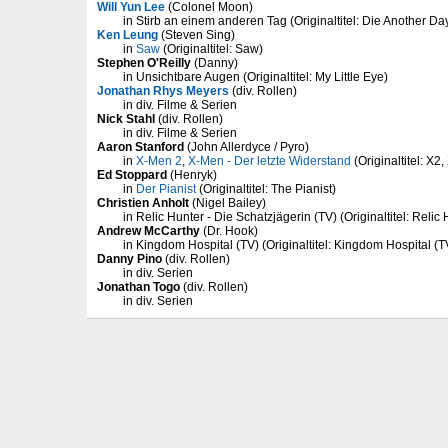
Will Yun Lee
(Colonel Moon)
in Stirb an einem anderen Tag (Originaltitel: Die Another Da
Ken Leung
(Steven Sing)
in
Saw
(Originaltitel: Saw)
Stephen O'Reilly
(Danny)
in Unsichtbare Augen (Originaltitel: My Little Eye)
Jonathan Rhys Meyers
(div. Rollen)
in div. Filme & Serien
Nick Stahl
(div. Rollen)
in div. Filme & Serien
Aaron Stanford
(John Allerdyce / Pyro)
in
X-Men 2
,
X-Men - Der letzte Widerstand
(Originaltitel: X2
Ed Stoppard
(Henryk)
in
Der Pianist
(Originaltitel: The Pianist)
Christien Anholt
(Nigel Bailey)
in Relic Hunter - Die Schatzjägerin (TV) (Originaltitel: Relic
Andrew McCarthy
(Dr. Hook)
in Kingdom Hospital (TV) (Originaltitel: Kingdom Hospital (T
Danny Pino
(div. Rollen)
in div. Serien
Jonathan Togo
(div. Rollen)
in div. Serien