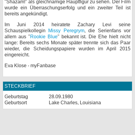
"Shazam!" als gleichnamige Hauptfigur zu sehen. Der Film
wurde ein Überraschungserfolg und ein zweiter Teil ist
bereits angekündigt.
Im Juni 2014 heiratete Zachary Levi seine
Schauspielkollegin
Missy Peregrym
, die Serienfans vor
allem aus "
Rookie Blue
" bekannt ist. Die Ehe hielt nicht
lange: Bereits sechs Monate später trennte sich das Paar
wieder, die Scheidungspapiere wurden im April 2015
eingereicht.
Eva Klose - myFanbase
STECKBRIEF
Geburtstag
28.09.1980
Geburtsort
Lake Charles, Louisiana