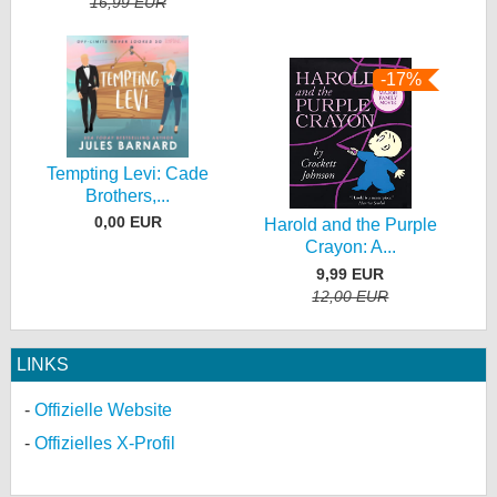
16,99 EUR
-17%
Tempting Levi: Cade
Brothers,...
0,00 EUR
Harold and the Purple
Crayon: A...
9,99 EUR
12,00 EUR
LINKS
Offizielle Website
Offizielles X-Profil