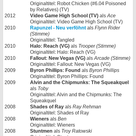
Originaltitel: Robot Chicken (#6.04 Poisoned
by Relatives) (TV)
2012
Video Game High School (TV)
als
Ace
Originaltitel: Video Game High School (TV)
2010
Rapunzel - Neu verföhnt
als
Flynn Rider
(Stimme)
Originaltitel: Tangled
2010
Halo: Reach (VG)
als
Trooper (Stimme)
Originaltitel: Halo: Reach (VG)
2010
Fallout: New Vegas (VG)
als
Arcade (Stimme)
Originaltitel: Fallout: New Vegas (VG)
2009
Byron Phillips: Found
als
Byron Phillips
Originaltitel: Byron Phillips: Found
2009
Alvin and the Chipmunks: The Squeakquel
als
Toby
Originaltitel: Alvin and the Chipmunks: The
Squeakquel
2008
Shades of Ray
als
Ray Rehman
Originaltitel: Shades of Ray
2008
Wieners
als
Ben
Originaltitel: Wieners
2008
Stuntmen
als
Troy Ratowski