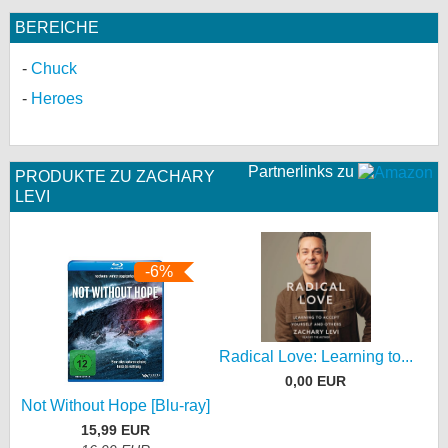
BEREICHE
Chuck
Heroes
Partnerlinks zu
PRODUKTE ZU ZACHARY
LEVI
-6%
Radical Love: Learning to...
0,00 EUR
Not Without Hope [Blu-ray]
15,99 EUR