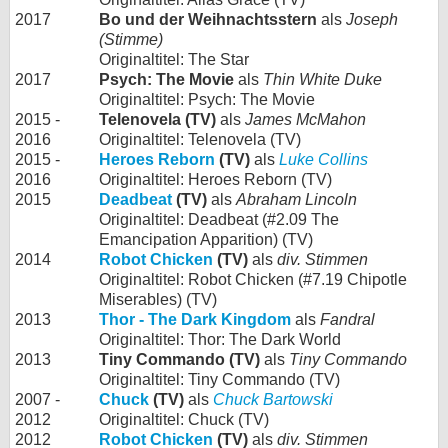
2017
Bo und der Weihnachtsstern
als
Joseph
(Stimme)
Originaltitel: The Star
2017
Psych: The Movie
als
Thin White Duke
Originaltitel: Psych: The Movie
2015 -
Telenovela (TV)
als
James McMahon
2016
Originaltitel: Telenovela (TV)
2015 -
Heroes Reborn
(TV)
als
Luke Collins
2016
Originaltitel: Heroes Reborn (TV)
2015
Deadbeat
(TV)
als
Abraham Lincoln
Originaltitel: Deadbeat (#2.09 The
Emancipation Apparition) (TV)
2014
Robot Chicken
(TV)
als
div. Stimmen
Originaltitel: Robot Chicken (#7.19 Chipotle
Miserables) (TV)
2013
Thor - The Dark Kingdom
als
Fandral
Originaltitel: Thor: The Dark World
2013
Tiny Commando (TV)
als
Tiny Commando
Originaltitel: Tiny Commando (TV)
2007 -
Chuck
(TV)
als
Chuck Bartowski
2012
Originaltitel: Chuck (TV)
2012
Robot Chicken
(TV)
als
div. Stimmen